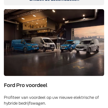
Ford Pro voordeel
Profiteer van voordeel op uw nieuwe elektrische of
hybride bedrijfswagen.