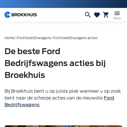
Overslaan
en
naar
Menu
de
inhoud
gaan
Home
Ford bedrijfswagens
Ford bedrijfswagens acties
De beste Ford
Bedrijfswagens acties bij
Broekhuis
Bij Broekhuis bent u op juiste plek wanneer u op zoek
bent naar de scherpe acties van de nieuwste
Ford
Bedrijfswagens