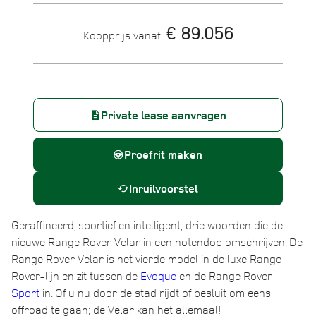
€ 89.056
Koopprijs vanaf
Private lease aanvragen
Proefrit maken
Inruilvoorstel
Geraffineerd, sportief en intelligent; drie woorden die de
nieuwe Range Rover Velar in een notendop omschrijven. De
Range Rover Velar is het vierde model in de luxe Range
Rover-lijn en zit tussen de
Evoque
en de Range Rover
Sport
in. Of u nu door de stad rijdt of besluit om eens
offroad te gaan; de Velar kan het allemaal!