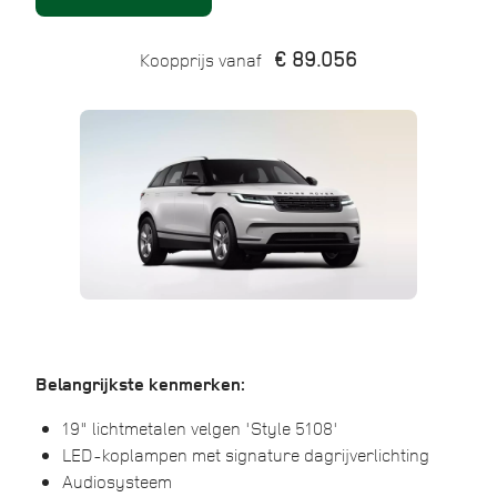
€ 89.056
Koopprijs vanaf
Belangrijkste kenmerken:
19" lichtmetalen velgen 'Style 5108'
LED-koplampen met signature dagrijverlichting
Audiosysteem