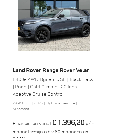
Land Rover Range Rover Velar
P400e AWD Dynamic SE | Black Pack
| Pano | Cold Climate | 20 Inch |
Adaptive Cruise Control
28.950 km | 2025 | Hybride benzine |
Automaat
€ 1.396,20
Financieren vanaf
p/m
maandtermijn o.b.v 60 maanden en