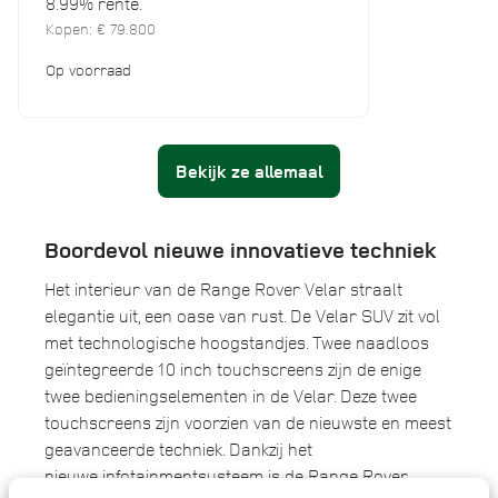
8.99% rente.
Kopen: € 79.800
Op voorraad
Bekijk ze allemaal
Boordevol nieuwe innovatieve techniek
Het interieur van de Range Rover Velar straalt
elegantie uit, een oase van rust. De Velar SUV zit vol
met technologische hoogstandjes. Twee naadloos
geïntegreerde 10 inch touchscreens zijn de enige
twee bedieningselementen in de Velar. Deze twee
touchscreens zijn voorzien van de nieuwste en meest
geavanceerde techniek. Dankzij het
nieuwe infotainmentsysteem is de Range Rover