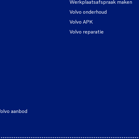
Werkplaatsafspraak maken
Volvo onderhoud
Volvo APK
Volvo reparatie
Volvo aanbod