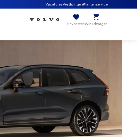
Vacatures
Vestigingen
Klantenservice
Favorieten
Winkelwagen