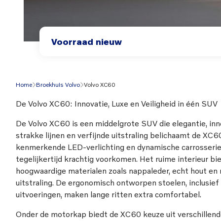
Voorraad nieuw
Home
Broekhuis Volvo
Volvo XC60
De Volvo XC60: Innovatie, Luxe en Veiligheid in één SUV
De Volvo XC60 is een middelgrote SUV die elegantie, inno
strakke lijnen en verfijnde uitstraling belichaamt de X
kenmerkende LED-verlichting en dynamische carrosserie
tegelijkertijd krachtig voorkomen. Het ruime interieur bi
hoogwaardige materialen zoals nappaleder, echt hout en
uitstraling. De ergonomisch ontworpen stoelen, inclusief
uitvoeringen, maken lange ritten extra comfortabel.
Onder de motorkap biedt de XC60 keuze uit verschillende e