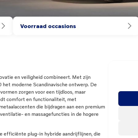
Voorraad occasions
vatie en veiligheid combineert. Met zijn
C60 het moderne Scandinavische ontwerp. De
vormen zorgen voor een tijdloos, maar
edt comfort en functionaliteit, met
 metaalaccenten die bijdragen aan een premium
 ventilatie- en massagefuncties in de hogere
fficiënte plug-in hybride aandrijflijnen, die