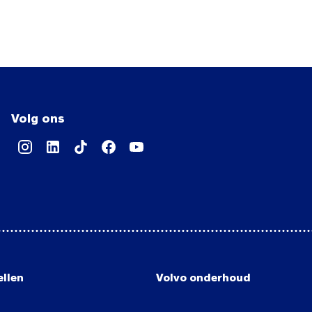
Volg ons
llen
Volvo onderhoud