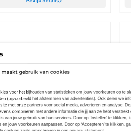
Bekijk details
 maakt gebruik van cookies
kies voor het bijhouden van statistieken om jouw voorkeuren op te s
en (bijvoorbeeld het afstemmen van advertenties). Ook delen we inf
site met onze partners voor social media, adverteren en analyse. De
ens combineren met andere informatie die jij aan ze hebt verstrekt 
s van jouw gebruik van hun services. Door op ‘Instellen’ te klikken, 
 en jouw voorkeuren aanpassen. Door op ‘Accepteren’ te klikken, ga
 EX40
V
lle cookies zoals omschreven in ons
privacy statement
.