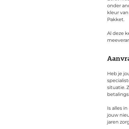
onder and
kleur van
Pakket.
Al deze k
meeveran
Aanvra
Heb je jo
specialis
situatie.
betaling
Is alles 
jouw nie
jaren zor