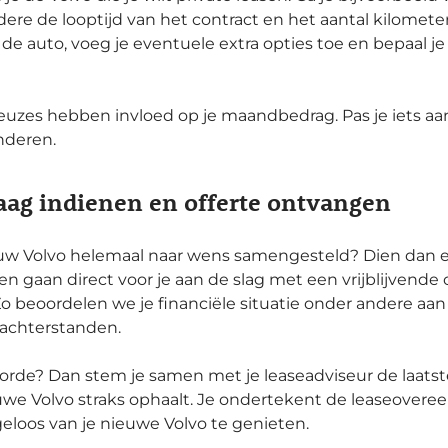
ere de looptijd van het contract en het aantal kilometers 
 de auto, voeg je eventuele extra opties toe en bepaal j
euzes hebben invloed op je maandbedrag. Pas je iets aan
deren.
ag indienen en offerte ontvangen
uw Volvo helemaal naar wens samengesteld? Dien dan ee
ten gaan direct voor je aan de slag met een vrijblijvende 
 Zo beoordelen we je financiële situatie onder andere 
sachterstanden.
in orde? Dan stem je samen met je leaseadviseur de laatste
uwe Volvo straks ophaalt. Je ondertekent de leaseover
geloos van je nieuwe Volvo te genieten.