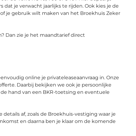
dat je verwacht jaarlijks te rijden. Ook kies je de
e of je gebruik wilt maken van het Broekhuis Zeker
? Dan zie je het maandtarief direct
nvoudig online je privateleaseaanvraag in. Onze
offerte. Daarbij bekijken we ook je persoonlijke
aan de hand van een BKR-toetsing en eventuele
 details af, zoals de Broekhuis-vestiging waar je
eenkomst en daarna ben je klaar om de komende