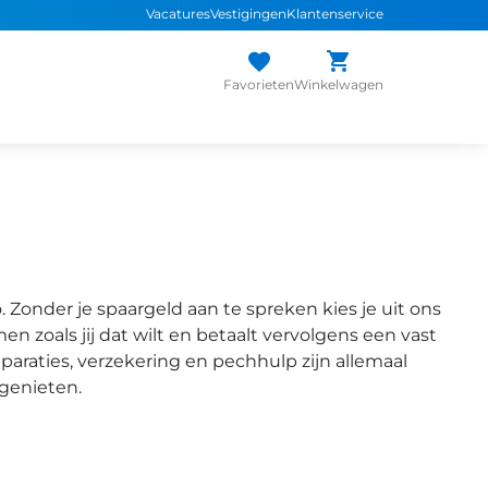
Vacatures
Vestigingen
Klantenservice
Favorieten
Winkelwagen
 Zonder je spaargeld aan te spreken kies je uit ons
n zoals jij dat wilt en betaalt vervolgens een vast
araties, verzekering en pechhulp zijn allemaal
 genieten.