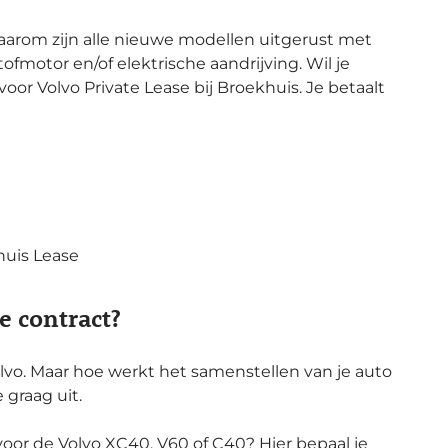
Daarom zijn alle nieuwe modellen uitgerust met
fmotor en/of elektrische aandrijving. Wil je
oor Volvo Private Lease bij Broekhuis. Je betaalt
huis Lease
e contract?
lvo. Maar hoe werkt het samenstellen van je auto
 graag uit.
d voor de Volvo XC40, V60 of C40? Hier bepaal je