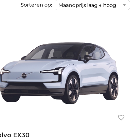
Sorteren op:
olvo EX30