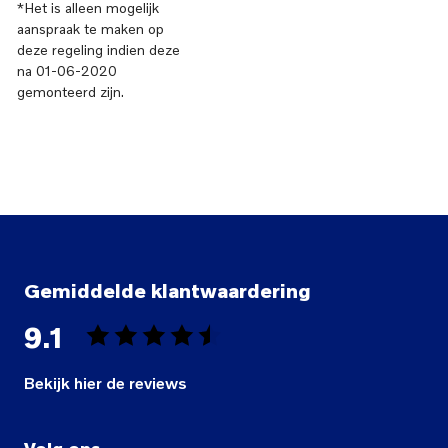
*Het is alleen mogelijk
aanspraak te maken op
deze regeling indien deze
na 01-06-2020
Gemiddelde klantwaardering
9.1
Bekijk hier de reviews
4.5
van