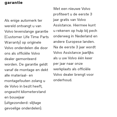
garantie
Met een nieuwe Volvo
profiteert u de eerste 3
jaar gratis van Volvo
Als enige automerk ter
Assistance. Hiermee kunt
wereld ontvangt u van
u rekenen op hulp bij pech
Volvo levenslange garantie
onderweg in Nederland en
(Customer Life Time Parts
andere Europese landen.
Warranty) op originele
Na de eerste 3 jaar wordt
Volvo onderdelen die door
Volvo Assistance jaarlijks
ons als officiële Volvo
als u uw Volvo één keer
dealer gemonteerd
per jaar naar onze
worden. De garantie geldt
werkplaats als officiële
vanaf de montage en dekt
Volvo dealer brengt voor
alle materiaal- en
onderhoud.
montagefouten zolang u
de Volvo in bezit heeft,
ongeacht kilometerstand
en bouwjaar
(uitgezonderd: slijtage
gevoelige onderdelen).