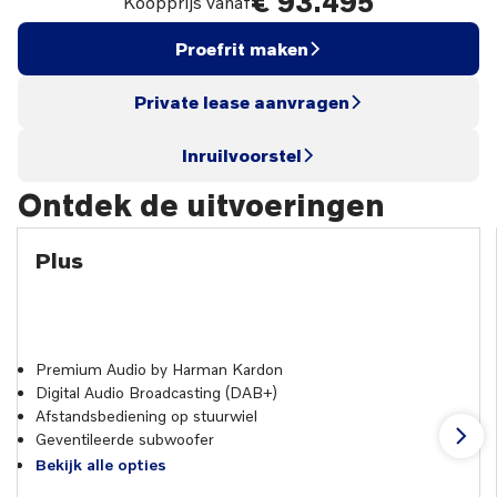
€ 93.495
Koopprijs vanaf
Proefrit maken
Private lease aanvragen
Inruilvoorstel
Ontdek de uitvoeringen
Plus
Premium Audio by Harman Kardon
Digital Audio Broadcasting (DAB+)
Afstandsbediening op stuurwiel
Geventileerde subwoofer
Bekijk alle opties