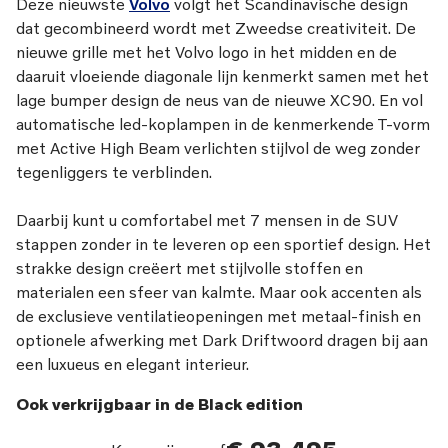
Deze nieuwste
Volvo
volgt het Scandinavische design
dat gecombineerd wordt met Zweedse creativiteit. De
nieuwe grille met het Volvo logo in het midden en de
daaruit vloeiende diagonale lijn kenmerkt samen met het
lage bumper design de neus van de nieuwe XC90. En vol
automatische led-koplampen in de kenmerkende T-vorm
met Active High Beam verlichten stijlvol de weg zonder
tegenliggers te verblinden.
Daarbij kunt u comfortabel met 7 mensen in de SUV
stappen zonder in te leveren op een sportief design. Het
strakke design creëert met stijlvolle stoffen en
materialen een sfeer van kalmte. Maar ook accenten als
de exclusieve ventilatieopeningen met metaal-finish en
optionele afwerking met Dark Driftwoord dragen bij aan
een luxueus en elegant interieur.
Ook verkrijgbaar in de Black edition