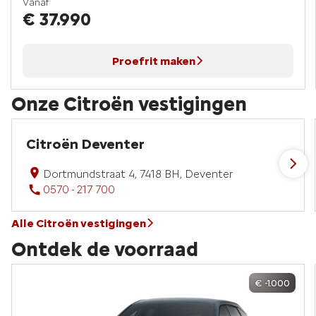
Vanaf
€ 37.990
Proefrit maken
Onze Citroën vestigingen
Citroën Deventer
Dortmundstraat 4, 7418 BH, Deventer
0570 - 217 700
Alle Citroën vestigingen
Ontdek de voorraad
€ -1.000