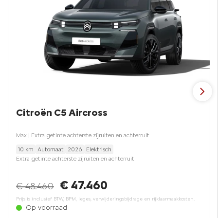
Citroën C5 Aircross
Max | Extra getinte achterste zijruiten en achterruit
10 km
Automaat
2026
Elektrisch
Extra getinte achterste zijruiten en achterruit
€ 47.460
€ 48.460
Prijs is inclusief BTW, BPM, leges, verwijderingsbijdrage en rijklaarmaakkosten.
Op voorraad