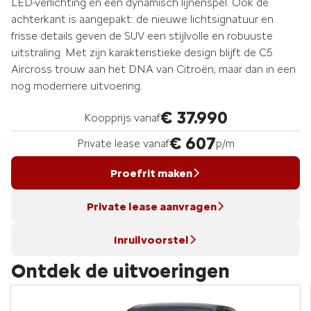
LED-verlichting en een dynamisch lijnenspel. Ook de
achterkant is aangepakt: de nieuwe lichtsignatuur en
frisse details geven de SUV een stijlvolle en robuuste
uitstraling. Met zijn karakteristieke design blijft de C5
Aircross trouw aan het DNA van Citroën, maar dan in een
nog modernere uitvoering.
€ 37.990
Koopprijs vanaf
€ 607
Private lease vanaf
p/m
Proefrit maken
Private lease aanvragen
Inruilvoorstel
Ontdek de uitvoeringen