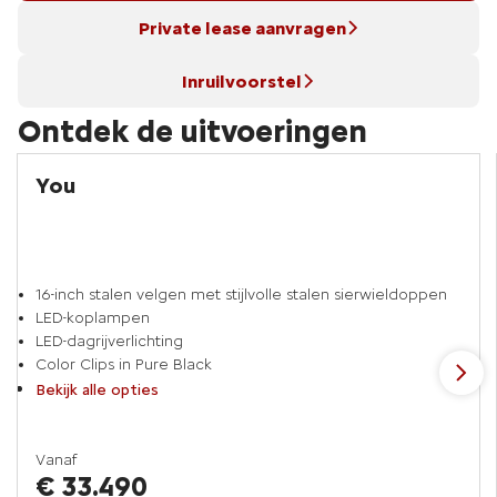
Private lease aanvragen
Inruilvoorstel
Ontdek de uitvoeringen
You
16-inch stalen velgen met stijlvolle stalen sierwieldoppen
LED-koplampen
LED-dagrijverlichting
Color Clips in Pure Black
Bekijk alle opties
Vanaf
€ 33.490