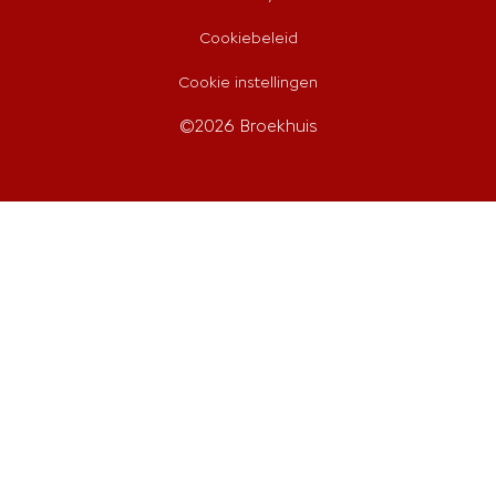
Cookiebeleid
Cookie instellingen
©2026 Broekhuis