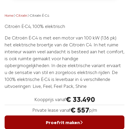
Home
Citroën
Citroën Ë-C4
Citroën Ë-C4, 100% elektrisch
De Citroën Ë-C4 is met een motor van 100 kW (136 pk)
het elektrische broertje van de Citroën C4. In het ruime
interieur waarin veel aandacht is besteed aan het comfort,
is ook ruimte gemaakt voor handige
opbergmogelijkheden. In deze elektrische variant ervaart
u de sensatie van stil en zorgeloos elektrisch rijden. De
100% elektrische Ë-C4 is leverbaar in 4 verschillende
uitvoeringen: Live, Feel, Feel Pack, Shine
€ 33.490
Koopprijs vanaf
€ 557
Private lease vanaf
p/m
Proefrit maken