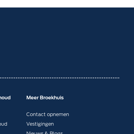
rhoud
Meer Broekhuis
Contact opnemen
oud
Vestigingen
Nieuws & Blogs