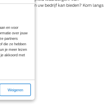
n de Transit Custom uw bedrijf kan bieden? Kom langs
laan en voor
ormatie over jouw
ze partners
of die ze hebben
kun je meer lezen
 je akkoord met
Weigeren