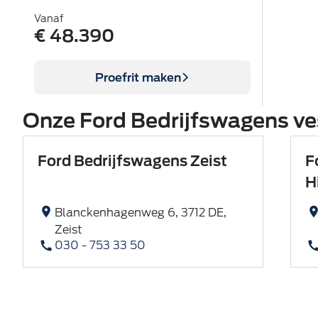
Vanaf
€ 48.390
Proefrit maken
Onze Ford Bedrijfswagens ve
Ford Bedrijfswagens Zeist
F
H
Blanckenhagenweg 6, 3712 DE,
Zeist
030 - 753 33 50