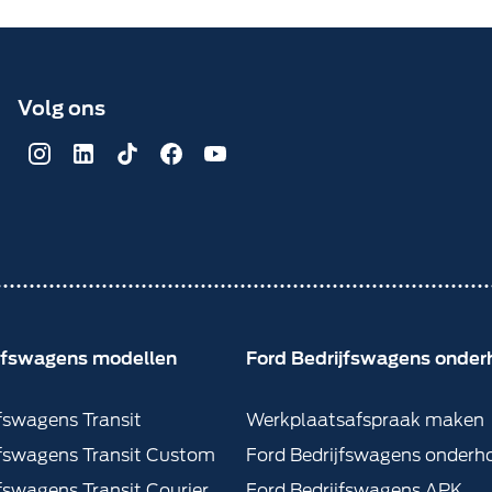
Volg ons
ijfswagens modellen
Ford Bedrijfswagens onde
jfswagens Transit
Werkplaatsafspraak maken
jfswagens Transit Custom
Ford Bedrijfswagens onderh
fswagens Transit Courier
Ford Bedrijfswagens APK