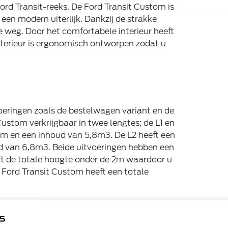
rd Transit-reeks. De Ford Transit Custom is
n een modern uiterlijk. Dankzij de strakke
e weg. Door het comfortabele interieur heeft
interieur is ergonomisch ontworpen zodat u
voeringen zoals de bestelwagen variant en de
ustom verkrijgbaar in twee lengtes; de L1 en
6m en een inhoud van 5,8m3. De L2 heeft een
d van 6,8m3. Beide uitvoeringen hebben een
ft de totale hoogte onder de 2m waardoor u
 Ford Transit Custom heeft een totale
hnologieën die niet alleen uw werkdag eenvoudiger maken