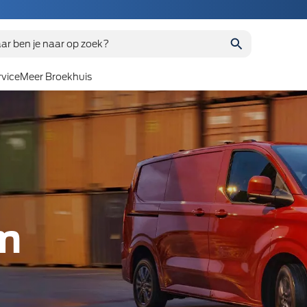
ar ben je naar op zoek?
vice
Meer Broekhuis
om