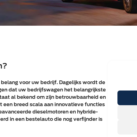
n?
 belang voor uw bedrijf. Dagelijks wordt de
gen dat uw bedrijfswagen het belangrijkste
staat al bekend om zijn betrouwbaarheid en
met een breed scala aan innovatieve functies
 geavanceerde dieselmotoren en hybride-
erd in een bestelauto die nog verfijnder is