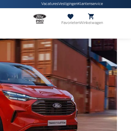
Vacatures
Vestigingen
Klantenservice
Favorieten
Winkelwagen