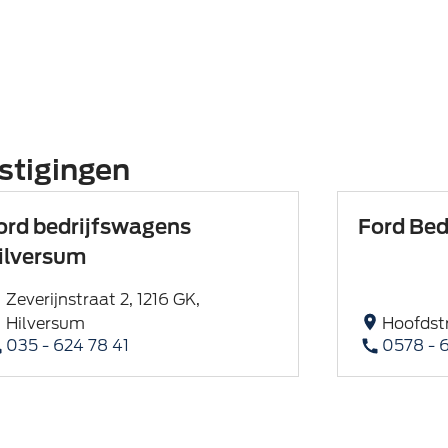
stigingen
ord bedrijfswagens
Ford Bed
ilversum
Zeverijnstraat 2, 1216 GK,
Hilversum
Hoofdstr
035 - 624 78 41
0578 - 