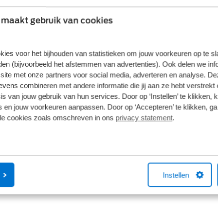
Custom klaart elke klus. Wilt u weten welke mogelijkhede
 maakt gebruik van cookies
kies voor het bijhouden van statistieken om jouw voorkeuren op te s
en (bijvoorbeeld het afstemmen van advertenties). Ook delen we inf
site met onze partners voor social media, adverteren en analyse. De
ens combineren met andere informatie die jij aan ze hebt verstrekt 
s van jouw gebruik van hun services. Door op ‘Instellen’ te klikken, 
 en jouw voorkeuren aanpassen. Door op ‘Accepteren’ te klikken, ga
lle cookies zoals omschreven in ons
privacy statement
.
Instellen