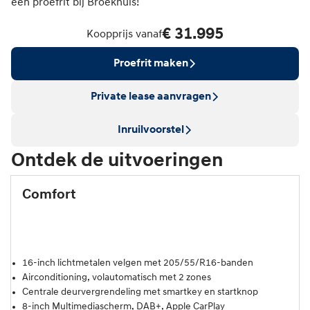
een proefrit bij Broekhuis!
€ 31.995
Koopprijs vanaf
Proefrit maken
Private lease aanvragen
Inruilvoorstel
Ontdek de uitvoeringen
Comfort
16-inch lichtmetalen velgen met 205/55/R16-banden
Airconditioning, volautomatisch met 2 zones
Centrale deurvergrendeling met smartkey en startknop
8-inch Multimediascherm, DAB+, Apple CarPlay