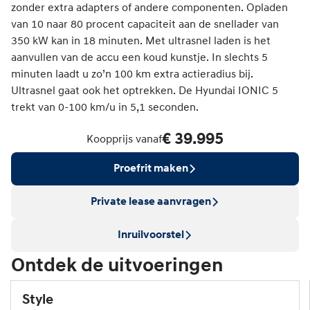
zonder extra adapters of andere componenten. Opladen
van 10 naar 80 procent capaciteit aan de snellader van
350 kW kan in 18 minuten. Met ultrasnel laden is het
aanvullen van de accu een koud kunstje. In slechts 5
minuten laadt u zo’n 100 km extra actieradius bij.
Ultrasnel gaat ook het optrekken. De Hyundai IONIC 5
trekt van 0-100 km/u in 5,1 seconden.
€ 39.995
Koopprijs vanaf
Proefrit maken
Private lease aanvragen
Inruilvoorstel
Ontdek de uitvoeringen
Style