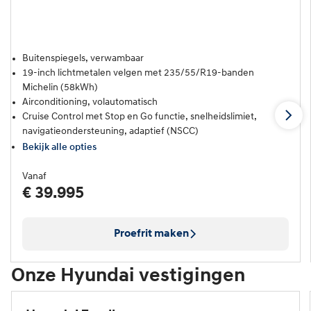
Buitenspiegels, verwambaar
19-inch lichtmetalen velgen met 235/55/R19-banden
Michelin (58kWh)
Airconditioning, volautomatisch
Cruise Control met Stop en Go functie, snelheidslimiet,
navigatieondersteuning, adaptief (NSCC)
Bekijk alle opties
Vanaf
€ 39.995
Proefrit maken
Onze Hyundai vestigingen