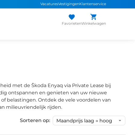
Vacatures
Vestigingen
Klantenservice
Favorieten
Winkelwagen
eid met de Škoda Enyaq via Private Lease bij
lledig ontspannen en genieten van uw nieuwe
of belastingen. Ontdek de vele voordelen van
n milieuvriendelijk rijden.
Sorteren op: