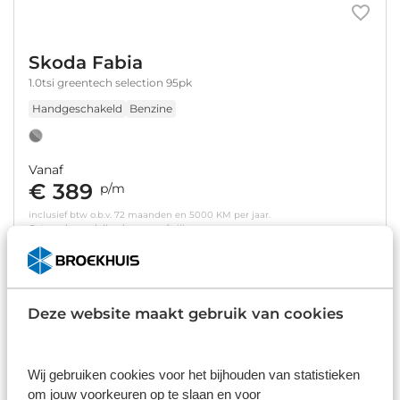
Skoda Fabia
1.0tsi greentech selection 95pk
Handgeschakeld
Benzine
Vanaf
€ 389
p/m
inclusief btw o.b.v. 72 maanden en 5000 KM per jaar.
Getoonde modellen kunnen afwijken
Bekijk details
Deze website maakt gebruik van cookies
Wij gebruiken cookies voor het bijhouden van statistieken
om jouw voorkeuren op te slaan en voor