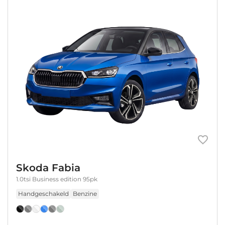
Skoda Fabia
1.0tsi Business edition 95pk
Handgeschakeld
Benzine