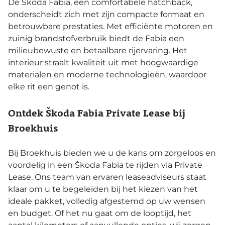
De Škoda Fabia, een comfortabele hatchback,
onderscheidt zich met zijn compacte formaat en
betrouwbare prestaties. Met efficiënte motoren en
zuinig brandstofverbruik biedt de Fabia een
milieubewuste en betaalbare rijervaring. Het
interieur straalt kwaliteit uit met hoogwaardige
materialen en moderne technologieën, waardoor
elke rit een genot is.
Ontdek Škoda Fabia Private Lease bij
Broekhuis
Bij Broekhuis bieden we u de kans om zorgeloos en
voordelig in een Škoda Fabia te rijden via Private
Lease. Ons team van ervaren leaseadviseurs staat
klaar om u te begeleiden bij het kiezen van het
ideale pakket, volledig afgestemd op uw wensen
en budget. Of het nu gaat om de looptijd, het