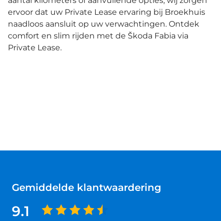
aantal kilometers of aanvullende opties, wij zorgen
ervoor dat uw Private Lease ervaring bij Broekhuis
naadloos aansluit op uw verwachtingen. Ontdek
comfort en slim rijden met de Škoda Fabia via
Private Lease.
Gemiddelde klantwaardering
9.1