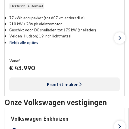
Elektrisch
Automaat
77 kWh accupakket (tot 607 km actieradius)
210 kW / 286 pk elektromotor
Geschikt voor DC snelladen tot 175 kW (snellader)
Velgen 'Hudson', 19 inch lichtmetaal
Bekijk alle opties
Vanaf
€ 43.990
Proefrit maken
Onze Volkswagen vestigingen
Volkswagen Enkhuizen