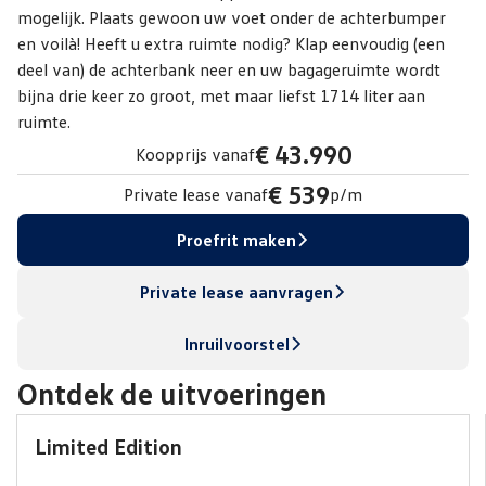
mogelijk. Plaats gewoon uw voet onder de achterbumper
en voilà! Heeft u extra ruimte nodig? Klap eenvoudig (een
deel van) de achterbank neer en uw bagageruimte wordt
bijna drie keer zo groot, met maar liefst 1714 liter aan
ruimte.
€ 43.990
Koopprijs vanaf
€ 539
Private lease vanaf
p/m
Proefrit maken
Private lease aanvragen
Inruilvoorstel
Ontdek de uitvoeringen
Limited Edition