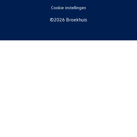
Het totale Volkswagen aanbod
Cookie instellingen
©2026 Broekhuis