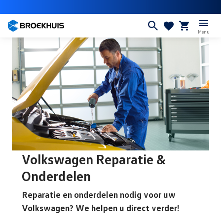
Overslaan
en
naar
Menu
de
inhoud
gaan
Volkswagen Reparatie &
Onderdelen
Reparatie en onderdelen nodig voor uw
Volkswagen? We helpen u direct verder!