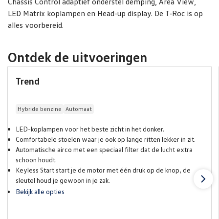
Chassis Control adaptief onderstel demping, Area View,
LED Matrix koplampen en Head-up display. De T‑Roc is op
alles voorbereid.
04:41
Ontdek de uitvoeringen
Trend
Hybride benzine
Automaat
LED-koplampen voor het beste zicht in het donker.
Comfortabele stoelen waar je ook op lange ritten lekker in zit.
Automatische airco met een speciaal filter dat de lucht extra
schoon houdt.
Keyless Start start je de motor met één druk op de knop, de
sleutel houd je gewoon in je zak.
Bekijk alle opties