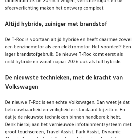
binnenruimte. De 20-inch velgen, verlichte logo’s en de
sfeerverlichting maken het ontwerp compleet.
Altijd hybride, zuiniger met brandstof
De T‑Roc is voortaan altijd hybride en heeft daarmee zowel
een benzinemotor als een elektromotor. Het voordeel? Een
lager brandstofgebruik. De nieuwe T‑Roc komt eerst als
mild hybride en vanaf najaar 2026 ook als full hybride.
De nieuwste technieken, met de kracht van
Volkswagen
De nieuwe T‑Roc is een echte Volkswagen. Dan weet je dat
betrouwbaarheid en veiligheid er standaard bij zitten. En
dat je de nieuwste technieken binnen handbereik hebt.
Denk hierbij aan het vernieuwde infotainmentsysteem met
groot touchscreen, Travel Assist, Park Assist, Dynamic