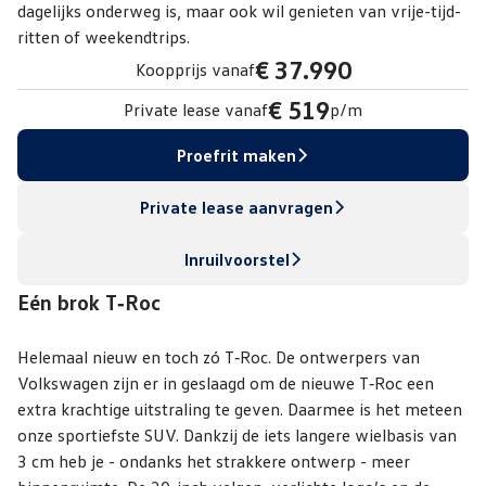
dagelijks onderweg is, maar ook wil genieten van vrije-tijd-
ritten of weekendtrips.
€ 37.990
Koopprijs vanaf
€ 519
Private lease vanaf
p/m
Proefrit maken
Private lease aanvragen
Inruilvoorstel
Eén brok T‑Roc
Helemaal nieuw en toch zó T‑Roc. De ontwerpers van
Volkswagen zijn er in geslaagd om de nieuwe T‑Roc een
extra krachtige uitstraling te geven. Daarmee is het meteen
onze sportiefste SUV. Dankzij de iets langere wielbasis van
3 cm heb je - ondanks het strakkere ontwerp - meer