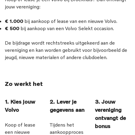
jouw vereniging:
€ 1.000
bij aankoop of lease van een nieuwe Volvo.
€ 500
bij aankoop van een Volvo Selekt occasion.
De bijdrage wordt rechtstreeks uitgekeerd aan de
vereniging en kan worden gebruikt voor bijvoorbeeld de
jeugd, nieuwe materialen of andere clubdoelen.
Zo werkt het
1. Kies jouw
2. Lever je
3. Jouw
Volvo
gegevens aan
vereniging
ontvangt de
Koop of lease
Tijdens het
bonus
een nieuwe
aankoopproces