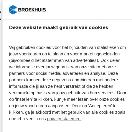
je zelf lid bent van een deelnemende vereniging;
of je de ouder bent van een jeugdlid van een
deelnemende vereniging.
Deze website maakt gebruik van cookies
De vereniging moet deelnemen aan de Volvo Clubbonus.
Vraag je verkoopadviseur gerust naar de mogelijkheden.
Wij gebruiken cookies voor het bijhouden van statistieken om
jouw voorkeuren op te slaan en voor marketingdoeleinden
(bijvoorbeeld het afstemmen van advertenties). Ook delen
we informatie over jouw gebruik van onze site met onze
Vraag de Volvo clubbonus aan voor jouw
partners voor social media, adverteren en analyse. Deze
partners kunnen deze gegevens combineren met andere
vereniging
informatie die jij aan ze hebt verstrekt of die ze hebben
verzameld op basis van jouw gebruik van hun services. Door
op ‘Instellen’ te klikken, kun je meer lezen over onze cookies
Naam
*
en jouw voorkeuren aanpassen. Door op ‘Accepteren’ te
klikken, ga je akkoord met het gebruik van alle cookies zoals
omschreven in ons
privacy statement
.
E-mailadres
*