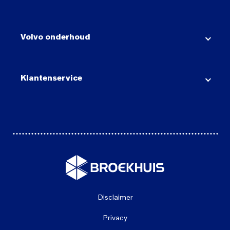
Volvo nieuw
Volvo C40
Volvo private lease
Volvo EX30
Volvo onderhoud
Volvo acties
Volvo S60
Werkplaatsafspraak maken
Volvo V40
Volvo onderhoud
Klantenservice
Volvo V60
Volvo APK
Volvo V90
Contact opnemen
Volvo reparatie
Volvo EX40
Vestigingen
Volvo XC40
Nieuws
Volvo XC60
Werken bij Broekhuis
Volvo XC90
Algemene voorwaarden
Volvo EX90
Disclaimer
Het totale Volvo aanbod
Privacy