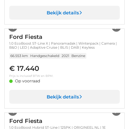
Bekijk details
1
/
52
Ford Fiesta
1.0 EcoBoost ST-Line X | Panoramadak | Winterpack | Camera |
B&O | LED | Adaptive Cruise | BLIS | DAB | Keyless
66.553 km
Handgeschakeld
2021
Benzine
€ 17.440
Prijs is inclusief BTW en BPM.
Op voorraad
Bekijk details
1
/
26
Ford Fiesta
1.0 EcoBoost Hybrid ST-Line | 125PK | ORIGINEEL NL | 1E