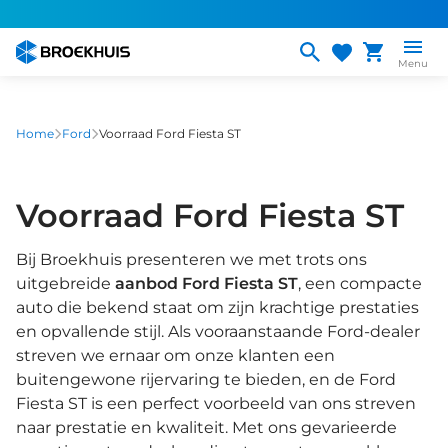
Overslaan
en
naar
Menu
de
inhoud
gaan
Home
Ford
Voorraad Ford Fiesta ST
Voorraad Ford Fiesta ST
Bij Broekhuis presenteren we met trots ons
uitgebreide
aanbod Ford Fiesta ST
, een compacte
auto die bekend staat om zijn krachtige prestaties
en opvallende stijl. Als vooraanstaande Ford-dealer
streven we ernaar om onze klanten een
buitengewone rijervaring te bieden, en de Ford
Fiesta ST is een perfect voorbeeld van ons streven
naar prestatie en kwaliteit. Met ons gevarieerde