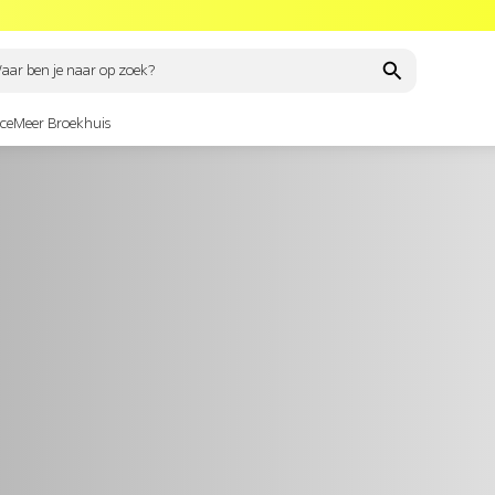
aar ben je naar op zoek?
ce
Meer Broekhuis