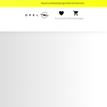
Vacatures
Vestigingen
Klantenservice
Favorieten
Winkelwagen