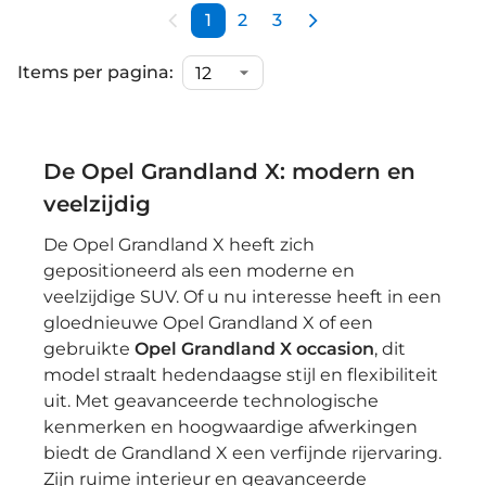
1
2
3
Items per pagina:
De Opel Grandland X: modern en
veelzijdig
De Opel Grandland X heeft zich
gepositioneerd als een moderne en
veelzijdige SUV. Of u nu interesse heeft in een
gloednieuwe Opel Grandland X of een
gebruikte
Opel Grandland X occasion
, dit
model straalt hedendaagse stijl en flexibiliteit
uit. Met geavanceerde technologische
kenmerken en hoogwaardige afwerkingen
biedt de Grandland X een verfijnde rijervaring.
Zijn ruime interieur en geavanceerde