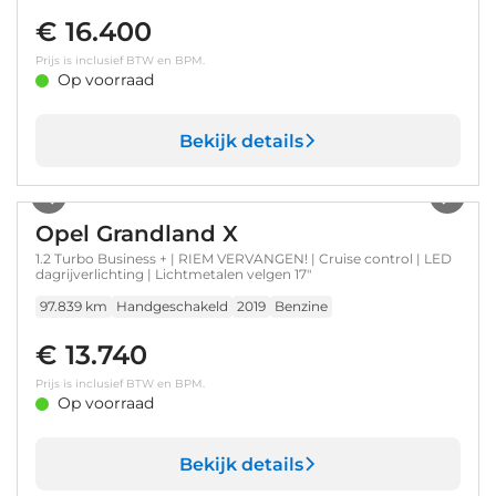
€ 16.400
Prijs is inclusief BTW en BPM.
Op voorraad
Bekijk details
1
/
36
Opel Grandland X
1.2 Turbo Business + | RIEM VERVANGEN! | Cruise control | LED
dagrijverlichting | Lichtmetalen velgen 17"
97.839 km
Handgeschakeld
2019
Benzine
€ 13.740
Prijs is inclusief BTW en BPM.
Op voorraad
Bekijk details