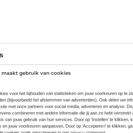
 maakt gebruik van cookies
kies voor het bijhouden van statistieken om jouw voorkeuren op te s
en (bijvoorbeeld het afstemmen van advertenties). Ook delen we inf
site met onze partners voor social media, adverteren en analyse. De
ens combineren met andere informatie die jij aan ze hebt verstrekt 
s van jouw gebruik van hun services. Door op ‘Instellen’ te klikken, 
 en jouw voorkeuren aanpassen. Door op ‘Accepteren’ te klikken, ga
lle cookies zoals omschreven in ons
privacy statement
.