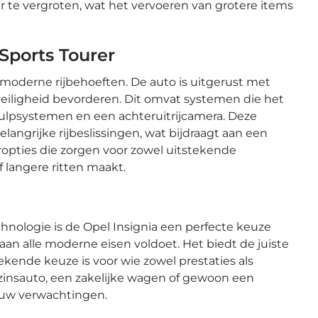
te vergroten, wat het vervoeren van grotere items
 Sports Tourer
 moderne rijbehoeften. De auto is uitgerust met
eiligheid bevorderen. Dit omvat systemen die het
ijhulpsystemen en een achteruitrijcamera. Deze
ngrijke rijbeslissingen, wat bijdraagt aan een
ropties die zorgen voor zowel uitstekende
of langere ritten maakt.
echnologie is de Opel Insignia een perfecte keuze
an alle moderne eisen voldoet. Het biedt de juiste
ekende keuze is voor wie zowel prestaties als
ezinsauto, een zakelijke wagen of gewoon een
l uw verwachtingen.