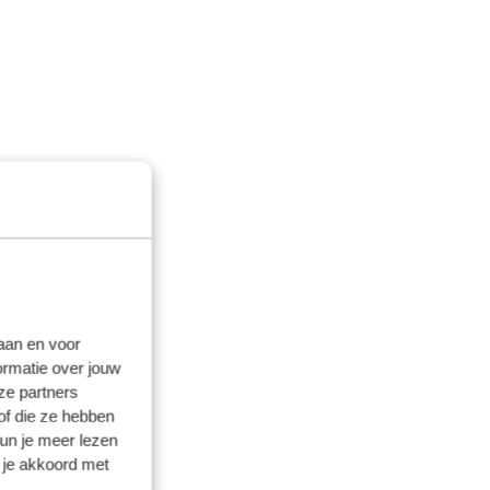
laan en voor
ormatie over jouw
ze partners
of die ze hebben
kun je meer lezen
 je akkoord met