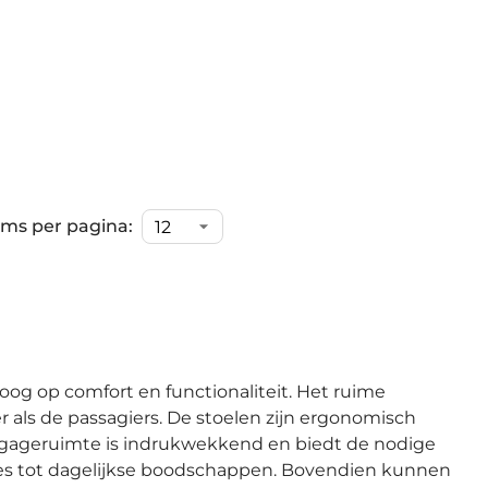
ems per pagina:
oog op comfort en functionaliteit. Het ruime
 als de passagiers. De stoelen zijn ergonomisch
 bagageruimte is indrukwekkend en biedt de nodige
apjes tot dagelijkse boodschappen. Bovendien kunnen