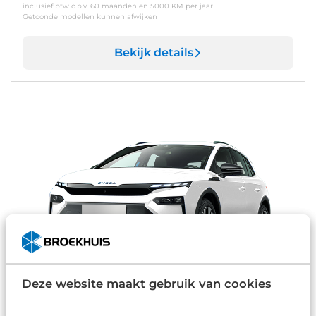
inclusief btw o.b.v. 60 maanden en 5000 KM per jaar.
Getoonde modellen kunnen afwijken
Bekijk details
Deze website maakt gebruik van cookies