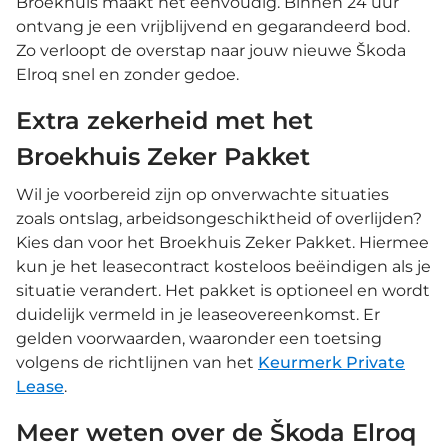
Broekhuis maakt het eenvoudig. Binnen 24 uur
ontvang je een vrijblijvend en gegarandeerd bod.
Zo verloopt de overstap naar jouw nieuwe Škoda
Elroq snel en zonder gedoe.
Extra zekerheid met het
Broekhuis Zeker Pakket
Wil je voorbereid zijn op onverwachte situaties
zoals ontslag, arbeidsongeschiktheid of overlijden?
Kies dan voor het Broekhuis Zeker Pakket. Hiermee
kun je het leasecontract kosteloos beëindigen als je
situatie verandert. Het pakket is optioneel en wordt
duidelijk vermeld in je leaseovereenkomst. Er
gelden voorwaarden, waaronder een toetsing
volgens de richtlijnen van het
Keurmerk Private
Lease
.
Meer weten over de Škoda Elroq