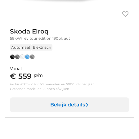
Skoda Elroq
58kWh ev tour edition 190pk aut
Automaat
Elektrisch
Vanaf
€ 559
p/m
inclusief btw o.b.v. 60 maanden en 5000 KM per jaar.
Getoonde modellen kunnen afwijken
Bekijk details