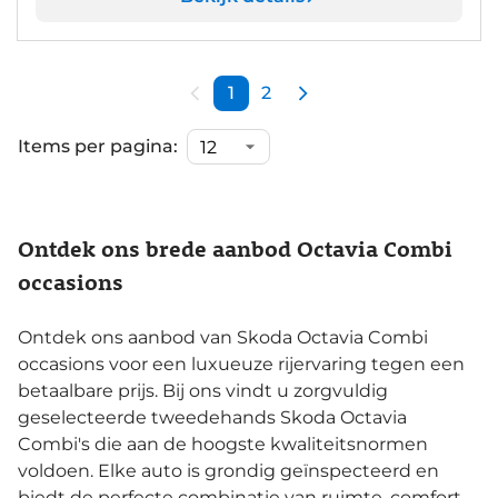
1
2
Items per pagina:
Ontdek ons brede aanbod Octavia Combi
occasions
Ontdek ons aanbod van Skoda Octavia Combi
occasions voor een luxueuze rijervaring tegen een
betaalbare prijs. Bij ons vindt u zorgvuldig
geselecteerde tweedehands Skoda Octavia
Combi's die aan de hoogste kwaliteitsnormen
voldoen. Elke auto is grondig geïnspecteerd en
biedt de perfecte combinatie van ruimte, comfort