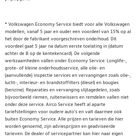
* Volkswagen Economy Service biedt voor alle Volkswagen
modellen, vanaf 5 jaar en ouder een voordeel van 15% op al
het door de fabrikant voorgeschreven onderhoud. Dit
voordeel gaat 5 jaar na datum eerste toelating in (datum
achter de B op de kentekencard). De volgende
werkzaamheden vallen onder Economy Service: Longlife-,
grote- of kleine onderhoudsservice, alle olie- en
(aanvullende) inspectie services en vervangingen zoals olie-,
lucht-, interieur- en brandstoffilters (diesel) en bougies
(benzine). Reparaties en vervanging slijtagedelen, zoals
bijvoorbeeld riemen, ruitenwissers en remdelen vallen niet
onder deze service. Airco Service heeft al aparte
tariefstellingen voor oudere auto’s en valt daarmee ook
buiten Economy Service. Alle prijzen en tarieven die hier
worden genoemd, zijn adviesprijzen en geadviseerde
tarieven. De dealer of servicepartner kan hier naar eigen