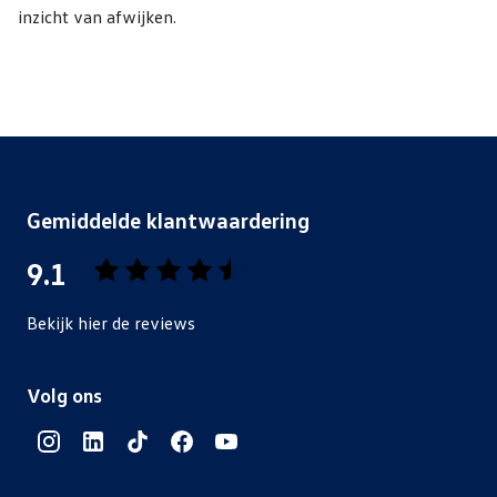
inzicht van afwijken.
Gemiddelde klantwaardering
9.1
Bekijk hier de reviews
4.5
van
Volg ons
5
sterren