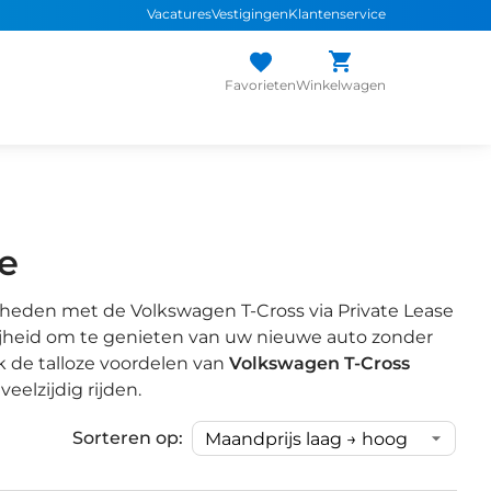
Vacatures
Vestigingen
Klantenservice
Favorieten
Winkelwagen
se
kheden met de Volkswagen T-Cross via Private Lease
vrijheid om te genieten van uw nieuwe auto zonder
k de talloze voordelen van
Volkswagen T-Cross
eelzijdig rijden.
Sorteren op: