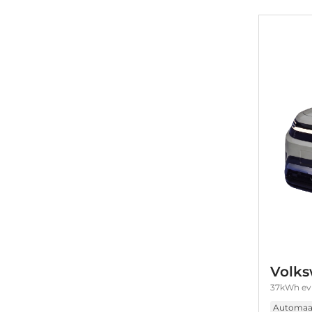
Volks
37kWh ev 
Automaa