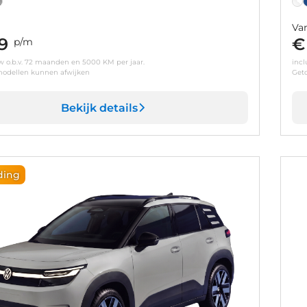
Va
9
€
p/m
tw o.b.v. 72 maanden en 5000 KM per jaar.
incl
odellen kunnen afwijken
Get
Bekijk details
ding