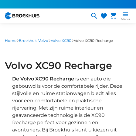
Overslaan
en
naar
Menu
de
inhoud
gaan
Home
Broekhuis Volvo
Volvo XC90
Volvo XC90 Recharge
Volvo XC90 Recharge
De Volvo XC90 Recharge
is een auto die
gebouwd is voor de comfortabele rijder. Deze
stijlvolle en ruime stationwagen biedt alles
voor een comfortabele en praktische
rijervaring. Met zijn ruime interieur en
geavanceerde technologie is de XC90
Recharge perfect voor gezinnen en
avonturiers. Bij Broekhuis kunt u kiezen uit