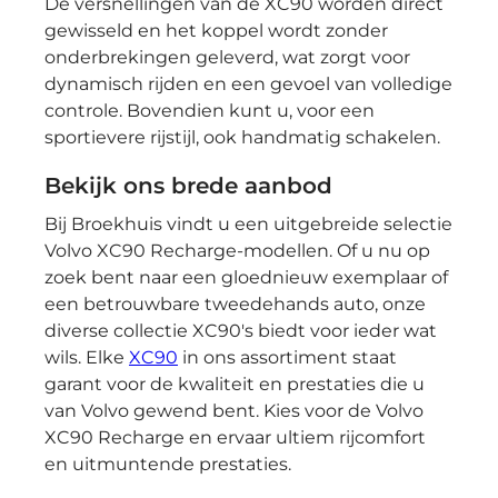
De versnellingen van de XC90 worden direct
gewisseld en het koppel wordt zonder
onderbrekingen geleverd, wat zorgt voor
dynamisch rijden en een gevoel van volledige
controle. Bovendien kunt u, voor een
sportievere rijstijl, ook handmatig schakelen.
Bekijk ons brede aanbod
Bij Broekhuis vindt u een uitgebreide selectie
Volvo XC90 Recharge-modellen. Of u nu op
zoek bent naar een gloednieuw exemplaar of
een betrouwbare tweedehands auto, onze
diverse collectie XC90's biedt voor ieder wat
wils. Elke
XC90
in ons assortiment staat
garant voor de kwaliteit en prestaties die u
van Volvo gewend bent. Kies voor de Volvo
XC90 Recharge en ervaar ultiem rijcomfort
en uitmuntende prestaties.