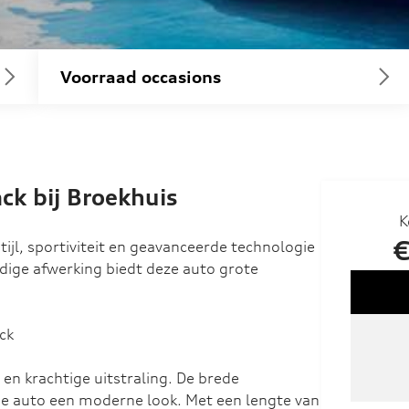
Voorraad occasions
ck bij Broekhuis
K
€
ijl, sportiviteit en geavanceerde technologie
ige afwerking biedt deze auto grote
ck
 en krachtige uitstraling. De brede
e auto een moderne look. Met een lengte van