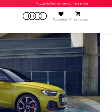
Vacatures
Vestigingen
Klantenservice
Favorieten
Winkelwagen