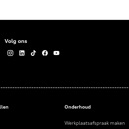
Volg ons
llen
Onderhoud
Werkplaatsafspraak maken