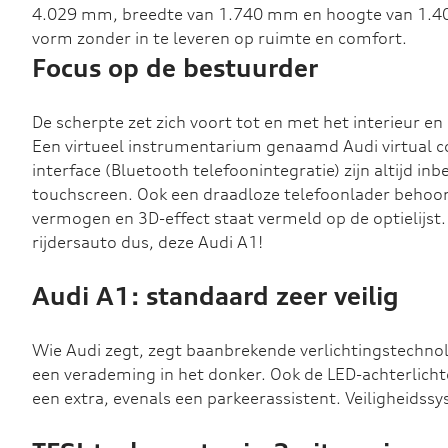
4.029 mm, breedte van 1.740 mm en hoogte van 1.4
vorm zonder in te leveren op ruimte en comfort.
Focus op de bestuurder
De scherpte zet zich voort tot en met het interieur en
Een virtueel instrumentarium genaamd Audi virtual c
interface (Bluetooth telefoonintegratie) zijn altijd in
touchscreen. Ook een draadloze telefoonlader behoo
vermogen en 3D-effect staat vermeld op de optielijst.
rijdersauto dus, deze Audi A1!
Audi A1: standaard zeer veilig
Wie Audi zegt, zegt baanbrekende verlichtingstechnol
een verademing in het donker. Ook de LED-achterlicht
een extra, evenals een parkeerassistent. Veiligheidssy