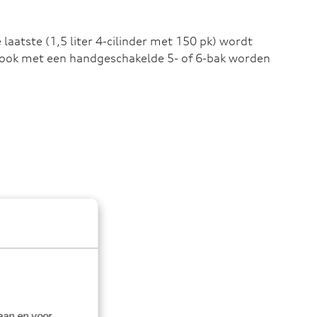
 laatste (1,5 liter 4-cilinder met 150 pk) wordt
 ook met een handgeschakelde 5- of 6-bak worden
laan en voor