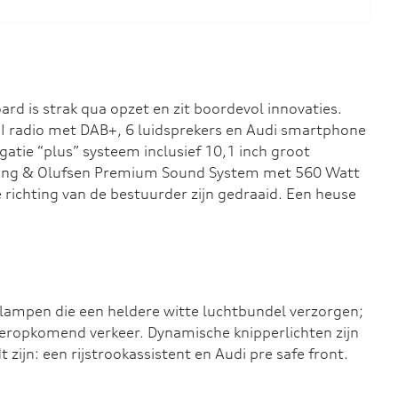
ard is strak qua opzet en zit boordevol innovaties.
MI radio met DAB+, 6 luidsprekers en Audi smartphone
igatie “plus” systeem inclusief 10,1 inch groot
t Bang & Olufsen Premium Sound System met 560 Watt
 richting van de bestuurder zijn gedraaid. Een heuse
plampen die een heldere witte luchtbundel verzorgen;
teropkomend verkeer. Dynamische knipperlichten zijn
zijn: een rijstrookassistent en Audi pre safe front.