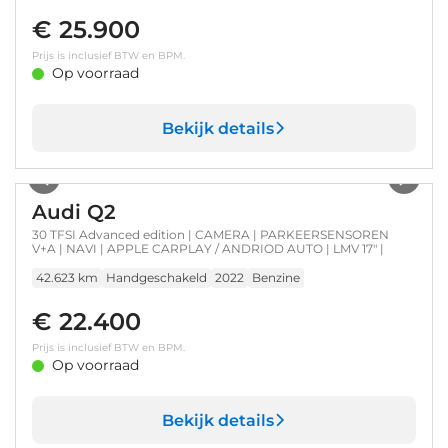
€ 25.900
Prijs is inclusief BTW en BPM.
Op voorraad
Bekijk details
1
/
34
Audi Q2
30 TFSI Advanced edition | CAMERA | PARKEERSENSOREN
V+A | NAVI | APPLE CARPLAY / ANDRIOD AUTO | LMV 17" |
42.623 km
Handgeschakeld
2022
Benzine
€ 22.400
Prijs is inclusief BTW en BPM.
Op voorraad
Bekijk details