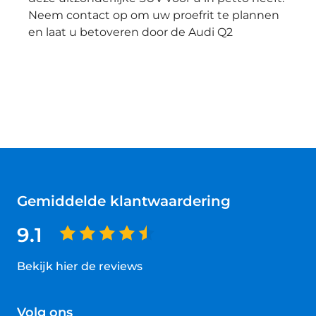
Neem contact op om uw proefrit te plannen
en laat u betoveren door de Audi Q2
Gemiddelde klantwaardering
9.1
Bekijk hier de reviews
4.5
van
Volg ons