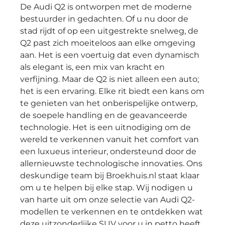
De Audi Q2 is ontworpen met de moderne
bestuurder in gedachten. Of u nu door de
stad rijdt of op een uitgestrekte snelweg, de
Q2 past zich moeiteloos aan elke omgeving
aan. Het is een voertuig dat even dynamisch
als elegant is, een mix van kracht en
verfijning. Maar de Q2 is niet alleen een auto;
het is een ervaring. Elke rit biedt een kans om
te genieten van het onberispelijke ontwerp,
de soepele handling en de geavanceerde
technologie. Het is een uitnodiging om de
wereld te verkennen vanuit het comfort van
een luxueus interieur, ondersteund door de
allernieuwste technologische innovaties. Ons
deskundige team bij Broekhuis.nl staat klaar
om u te helpen bij elke stap. Wij nodigen u
van harte uit om onze selectie van Audi Q2-
modellen te verkennen en te ontdekken wat
deze uitzonderlijke SUV voor u in petto heeft.