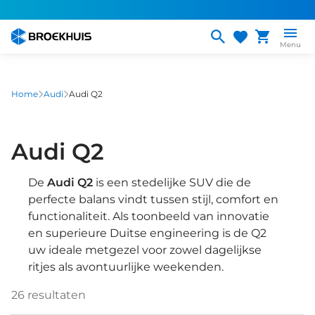
Overslaan
en
naar
Menu
de
inhoud
gaan
Home
Audi
Audi Q2
Audi Q2
De
Audi Q2
is een stedelijke SUV die de
perfecte balans vindt tussen stijl, comfort en
functionaliteit. Als toonbeeld van innovatie
en superieure Duitse engineering is de Q2
uw ideale metgezel voor zowel dagelijkse
ritjes als avontuurlijke weekenden.
26
resultaten
1
/
23