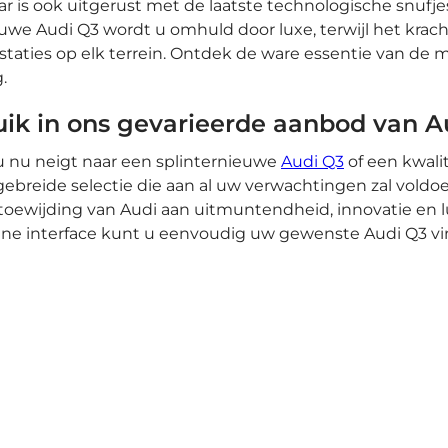
r is ook uitgerust met de laatste technologische snufjes 
uwe Audi Q3 wordt u omhuld door luxe, terwijl het kr
staties op elk terrein. Ontdek de ware essentie van d
g.
ik in ons gevarieerde aanbod van A
u nu neigt naar een splinternieuwe
Audi Q3
of een kwalit
gebreide selectie die aan al uw verwachtingen zal voldo
toewijding van Audi aan uitmuntendheid, innovatie en l
ine interface kunt u eenvoudig uw gewenste Audi Q3 vi