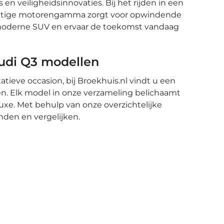
en veiligheidsinnovaties. Bij het rijden in een
achtige motorengamma zorgt voor opwindende
e moderne SUV en ervaar de toekomst vandaag
udi Q3 modellen
atieve occasion, bij Broekhuis.nl vindt u een
en. Elk model in onze verzameling belichaamt
uxe. Met behulp van onze overzichtelijke
nden en vergelijken.