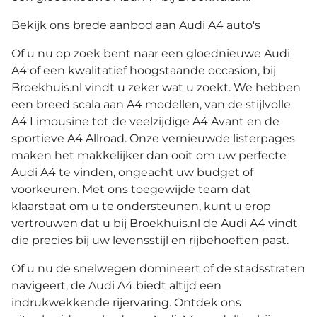
Bekijk ons brede aanbod aan Audi A4 auto's
Of u nu op zoek bent naar een gloednieuwe Audi
A4 of een kwalitatief hoogstaande occasion, bij
Broekhuis.nl vindt u zeker wat u zoekt. We hebben
een breed scala aan A4 modellen, van de stijlvolle
A4 Limousine tot de veelzijdige A4 Avant en de
sportieve A4 Allroad. Onze vernieuwde listerpages
maken het makkelijker dan ooit om uw perfecte
Audi A4 te vinden, ongeacht uw budget of
voorkeuren. Met ons toegewijde team dat
klaarstaat om u te ondersteunen, kunt u erop
vertrouwen dat u bij Broekhuis.nl de Audi A4 vindt
die precies bij uw levensstijl en rijbehoeften past.
Of u nu de snelwegen domineert of de stadsstraten
navigeert, de Audi A4 biedt altijd een
indrukwekkende rijervaring. Ontdek ons