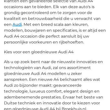
klanten een gevarieerde selectie van Audi A4
occasions aan te bieden. Elk van deze auto's is
grondig gecontroleerd om te zorgen voor de
kwaliteit en betrouwbaarheid die u verwacht van
een
Audi
. Met een breed scala aan kleuren,
modellen, bouwjaren en specificaties, is er altijd een
Audi A4 occasion die perfect aansluit bij uw
persoonlijke voorkeuren en rijbehoeften.
Kies voor een gloednieuwe Audi A4
Als u op zoek bent naar de nieuwste innovaties en
technologieën van Audi, zal ons assortiment
gloednieuwe Audi A4 modellen u zeker
aanspreken. Een nieuwe A4 belichaamt alles wat
Audi zo bijzonder maakt: geavanceerde
technologie, luxueus comfort, elegant design en
adembenemende prestaties. Ervaar het beste van
Duitse techniek en innovatie door te kiezen voor
een gloednieuwe Audi A4 bij Broekhuis.nl.