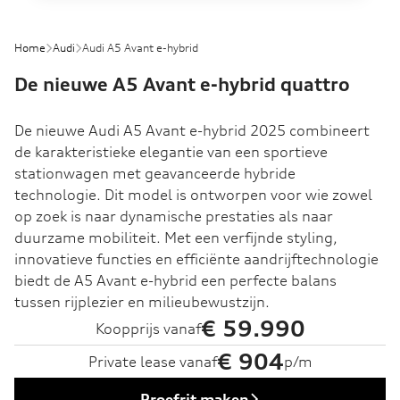
Home
Audi
Audi A5 Avant e-hybrid
De nieuwe A5 Avant e-hybrid quattro
De nieuwe Audi A5 Avant e-hybrid 2025 combineert
de karakteristieke elegantie van een sportieve
stationwagen met geavanceerde hybride
technologie. Dit model is ontworpen voor wie zowel
op zoek is naar dynamische prestaties als naar
duurzame mobiliteit. Met een verfijnde styling,
innovatieve functies en efficiënte aandrijftechnologie
biedt de A5 Avant e-hybrid een perfecte balans
tussen rijplezier en milieubewustzijn.
€ 59.990
Koopprijs vanaf
€ 904
Private lease vanaf
p/m
Proefrit maken