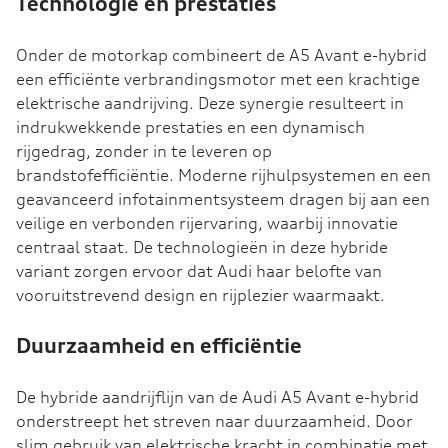
Technologie en prestaties
Onder de motorkap combineert de A5 Avant e-hybrid
een efficiënte verbrandingsmotor met een krachtige
elektrische aandrijving. Deze synergie resulteert in
indrukwekkende prestaties en een dynamisch
rijgedrag, zonder in te leveren op
brandstofefficiëntie. Moderne rijhulpsystemen en een
geavanceerd infotainmentsysteem dragen bij aan een
veilige en verbonden rijervaring, waarbij innovatie
centraal staat. De technologieën in deze hybride
variant zorgen ervoor dat Audi haar belofte van
vooruitstrevend design en rijplezier waarmaakt.
Duurzaamheid en efficiëntie
De hybride aandrijflijn van de Audi A5 Avant e-hybrid
onderstreept het streven naar duurzaamheid. Door
slim gebruik van elektrische kracht in combinatie met