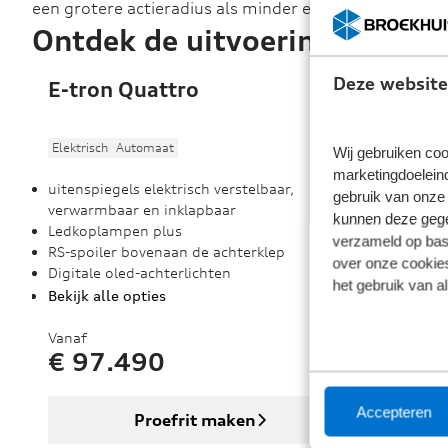
een grotere actieradius als minder energieverbruik.
Ontdek de uitvoeringen
Deze website
E-tron Quattro
Elektrisch
Automaat
Wij gebruiken coo
marketingdoeleind
uitenspiegels elektrisch verstelbaar,
gebruik van onze 
verwarmbaar en inklapbaar
kunnen deze gegev
Ledkoplampen plus
verzameld op basi
RS-spoiler bovenaan de achterklep
over onze cookies
Digitale oled-achterlichten
het gebruik van a
Bekijk alle opties
Vanaf
€ 97.490
Accepteren
Proefrit maken