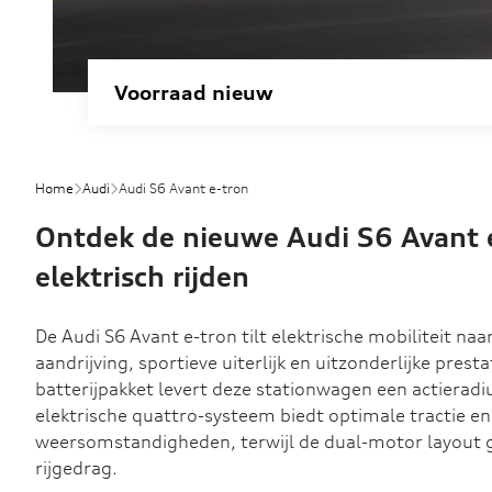
Voorraad nieuw
Home
Audi
Audi S6 Avant e-tron
Ontdek de nieuwe Audi S6 Avant e-
elektrisch rijden
De Audi S6 Avant e-tron tilt elektrische mobiliteit na
aandrijving, sportieve uiterlijk en uitzonderlijke pres
batterijpakket levert deze stationwagen een actierad
elektrische quattro-systeem biedt optimale tractie en
weersomstandigheden, terwijl de dual-motor layout g
rijgedrag.