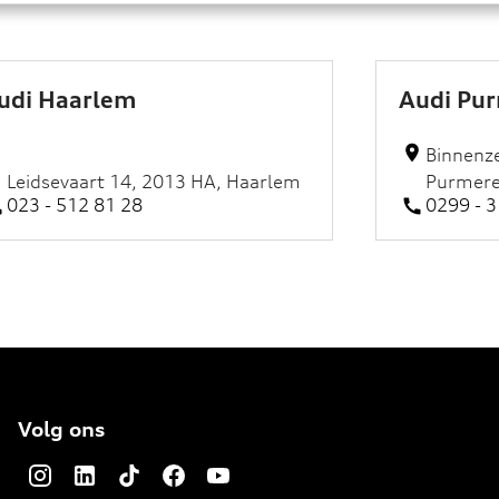
udi Haarlem
Audi Pu
Binnenze
Leidsevaart 14, 2013 HA, Haarlem
Purmer
023 - 512 81 28
0299 - 
Volg ons