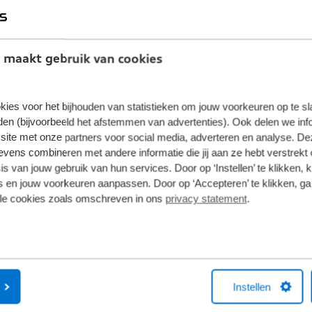
 maakt gebruik van cookies
kies voor het bijhouden van statistieken om jouw voorkeuren op te s
en (bijvoorbeeld het afstemmen van advertenties). Ook delen we inf
site met onze partners voor social media, adverteren en analyse. De
ens combineren met andere informatie die jij aan ze hebt verstrekt 
s van jouw gebruik van hun services. Door op ‘Instellen’ te klikken, 
 en jouw voorkeuren aanpassen. Door op ‘Accepteren’ te klikken, ga
lle cookies zoals omschreven in ons
privacy statement
.
Instellen