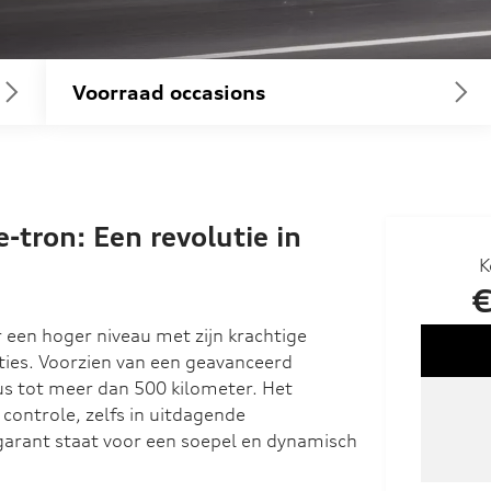
Voorraad occasions
tron: Een revolutie in
K
€
ar een hoger niveau met zijn krachtige
taties. Voorzien van een geavanceerd
ius tot meer dan 500 kilometer. Het
 controle, zelfs in uitdagende
arant staat voor een soepel en dynamisch