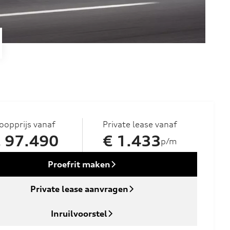
oopprijs vanaf
Private lease vanaf
 97.490
€ 1.433
p/m
Proefrit maken
Private lease aanvragen
Inruilvoorstel