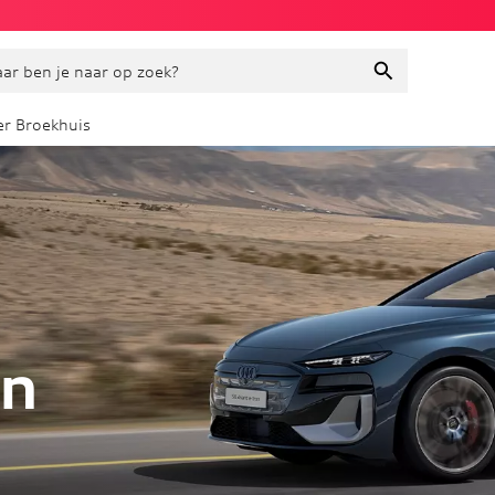
ar ben je naar op zoek?
r Broekhuis
on