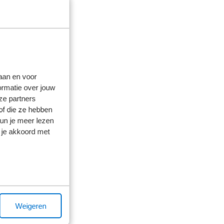
laan en voor
ormatie over jouw
ze partners
of die ze hebben
kun je meer lezen
 je akkoord met
Weigeren