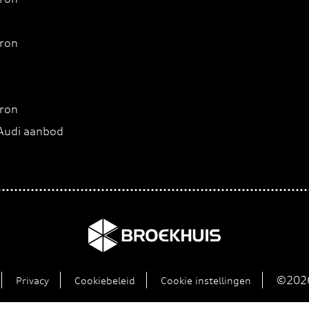
tron
tron
 Audi aanbod
©2026
Privacy
Cookiebeleid
Cookie instellingen