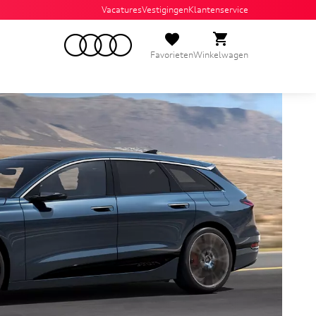
Vacatures
Vestigingen
Klantenservice
Favorieten
Winkelwagen