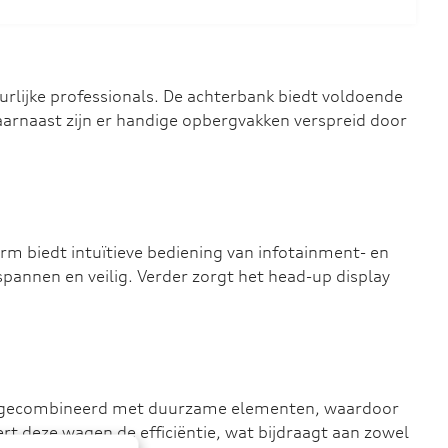
urlijke professionals. De achterbank biedt voldoende
arnaast zijn er handige opbergvakken verspreid door
rm biedt intuïtieve bediening van infotainment- en
spannen en veilig. Verder zorgt het head-up display
iteit gecombineerd met duurzame elementen, waardoor
ert deze wagen de efficiëntie, wat bijdraagt aan zowel