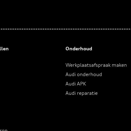
llen
Onderhoud
Werkplaatsafspraak maken
Audi onderhoud
Audi APK
Audi reparatie
tron