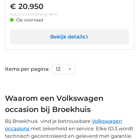
€ 20.950
Prijs is inclusief BTW en BPM.
Op voorraad
Bekijk details
Items per pagina:
Waarom een Volkswagen
occasion bij Broekhuis
Bij Broekhuis vind je betrouwbare
Volkswagen
occasions
met zekerheid en service. Elke ID.3 wordt
technisch gecontroleerd en geleverd met garantie.