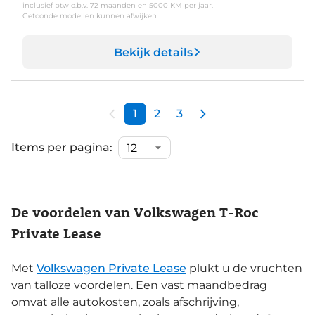
inclusief btw o.b.v. 72 maanden en 5000 KM per jaar.
Getoonde modellen kunnen afwijken
Bekijk details
1
2
3
Items per pagina:
De voordelen van Volkswagen T-Roc
Private Lease
Met
Volkswagen Private Lease
plukt u de vruchten
van talloze voordelen. Een vast maandbedrag
omvat alle autokosten, zoals afschrijving,