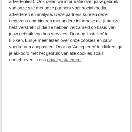
advertenties). Ook delen we informatie over jouw gebruik
van onze site met onze partners voor social media,
Bekijk details
adverteren en analyse. Deze partners kunnen deze
gegevens combineren met andere informatie die jij aan ze
hebt verstrekt of die ze hebben verzameld op basis van
Aanbieding
jouw gebruik van hun services. Door op ‘Instellen’ te
klikken, kun je meer lezen over onze cookies en jouw
voorkeuren aanpassen. Door op ‘Accepteren’ te klikken, ga
je akkoord met het gebruik van alle cookies zoals
omschreven in ons
privacy statement
.
Volkswagen ID.3 Neo