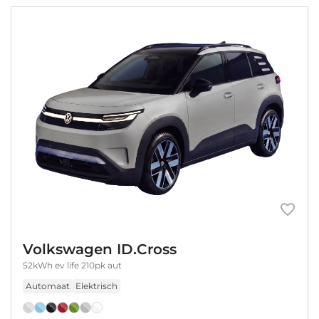
Volkswagen ID.Cross
52kWh ev life 210pk aut
Automaat
Elektrisch