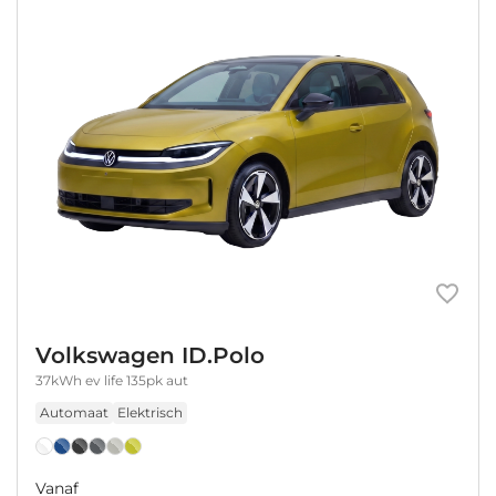
Volkswagen ID.Polo
37kWh ev life 135pk aut
Automaat
Elektrisch
Vanaf