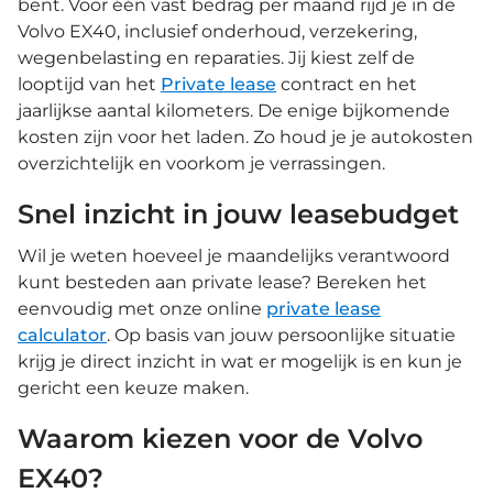
bent. Voor één vast bedrag per maand rijd je in de
Volvo EX40, inclusief onderhoud, verzekering,
wegenbelasting en reparaties. Jij kiest zelf de
looptijd van het
Private lease
contract en het
jaarlijkse aantal kilometers. De enige bijkomende
kosten zijn voor het laden. Zo houd je je autokosten
overzichtelijk en voorkom je verrassingen.
Snel inzicht in jouw leasebudget
Wil je weten hoeveel je maandelijks verantwoord
kunt besteden aan private lease? Bereken het
eenvoudig met onze online
private lease
calculator
. Op basis van jouw persoonlijke situatie
krijg je direct inzicht in wat er mogelijk is en kun je
gericht een keuze maken.
Waarom kiezen voor de Volvo
EX40?