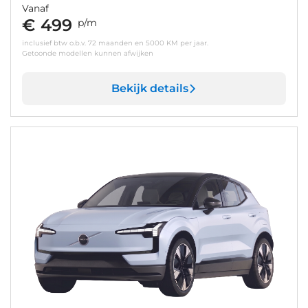
Vanaf
€ 499
p/m
inclusief btw o.b.v. 72 maanden en 5000 KM per jaar.
Getoonde modellen kunnen afwijken
Bekijk details