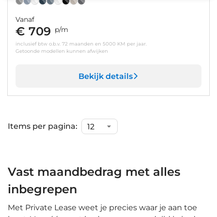
Vanaf
€ 709
p/m
inclusief btw o.b.v. 72 maanden en 5000 KM per jaar.
Getoonde modellen kunnen afwijken
Bekijk details
Items per pagina:
Vast maandbedrag met alles
inbegrepen
Met Private Lease weet je precies waar je aan toe