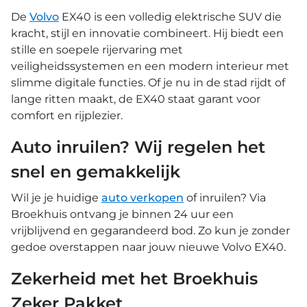
De
Volvo
EX40 is een volledig elektrische SUV die
kracht, stijl en innovatie combineert. Hij biedt een
stille en soepele rijervaring met
veiligheidssystemen en een modern interieur met
slimme digitale functies. Of je nu in de stad rijdt of
lange ritten maakt, de EX40 staat garant voor
comfort en rijplezier.
Auto inruilen? Wij regelen het
snel en gemakkelijk
Wil je je huidige
auto verkopen
of inruilen? Via
Broekhuis ontvang je binnen 24 uur een
vrijblijvend en gegarandeerd bod. Zo kun je zonder
gedoe overstappen naar jouw nieuwe Volvo EX40.
Zekerheid met het Broekhuis
Zeker Pakket