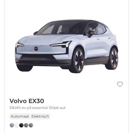
Volvo EX30
51kWh ev p3 essential 150pk aut
Automaat
Elektrisch