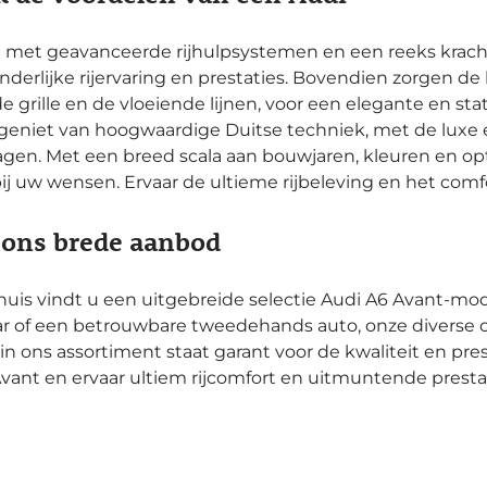
 met geavanceerde rijhulpsystemen en een reeks kracht
nderlijke rijervaring en prestaties. Bovendien zorgen de
e grille en de vloeiende lijnen, voor een elegante en stat
U geniet van hoogwaardige Duitse techniek, met de lux
gen. Met een breed scala aan bouwjaren, kleuren en opt
bij uw wensen. Ervaar de ultieme rijbeleving en het comf
 ons brede aanbod
huis vindt u een uitgebreide selectie Audi A6 Avant-mo
r of een betrouwbare tweedehands auto, onze diverse c
in ons assortiment staat garant voor de kwaliteit en pre
vant en ervaar ultiem rijcomfort en uitmuntende prestat