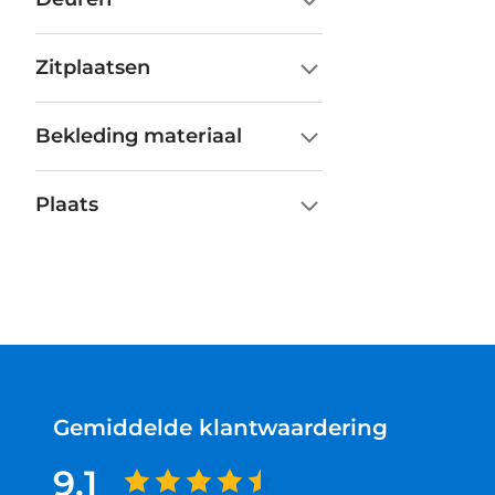
Zitplaatsen
Bekleding materiaal
Plaats
Gemiddelde klantwaardering
9.1