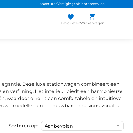
Vacatures
Vestigingen
Klantenservice
Favorieten
Winkelwagen
elegantie. Deze luxe stationwagen combineert een
en verfijning. Het interieur biedt een harmonieuze
 waardoor elke rit een comfortabele en intuïtieve
 nieuwe modellen en betrouwbare occasions, zodat u
Sorteren op:
1
/
30