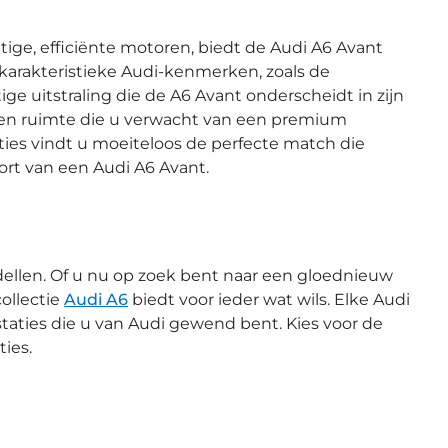
ige, efficiënte motoren, biedt de Audi A6 Avant
 karakteristieke Audi-kenmerken, zoals de
ige uitstraling die de A6 Avant onderscheidt in zijn
e en ruimte die u verwacht van een premium
ies vindt u moeiteloos de perfecte match die
ort van een Audi A6 Avant.
dellen. Of u nu op zoek bent naar een gloednieuw
ollectie
Audi A6
biedt voor ieder wat wils. Elke Audi
staties die u van Audi gewend bent. Kies voor de
ies.