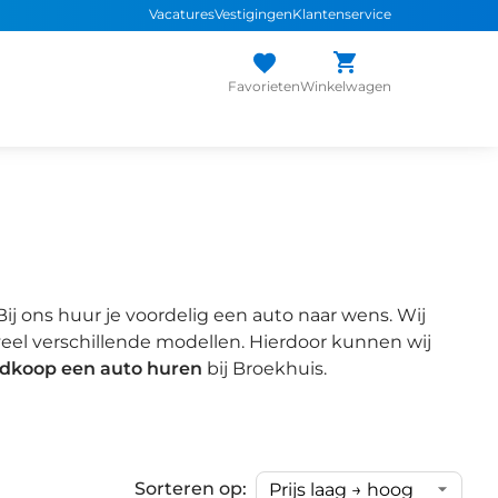
Vacatures
Vestigingen
Klantenservice
Favorieten
Winkelwagen
j ons huur je voordelig een auto naar wens. Wij
el verschillende modellen. Hierdoor kunnen wij
dkoop een auto huren
bij Broekhuis.
Sorteren op: