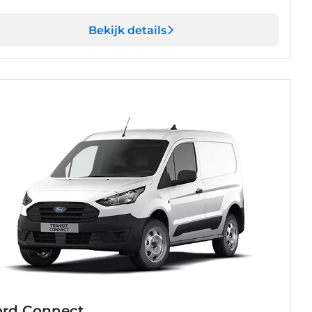
Bekijk details
ord Connect