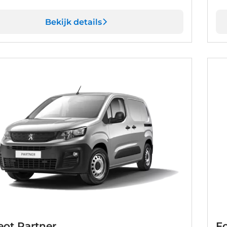
Bekijk details
ot Partner
F