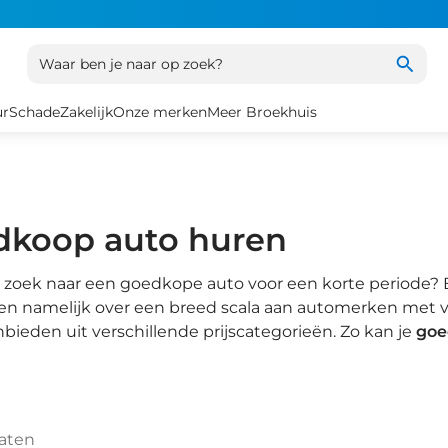
Waar ben je naar op zoek?
ur
Schade
Zakelijk
Onze merken
Meer Broekhuis
dkoop auto huren
 zoek naar een goedkope auto voor een korte periode? Bi
n namelijk over een breed scala aan automerken met ve
nbieden uit verschillende prijscategorieën. Zo kan je
goe
taten