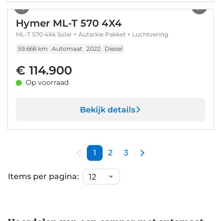
Hymer ML-T 570 4X4
ML-T 570 4X4 Solar + Autarkie Pakket + Luchtvering
59.666 km
Automaat
2022
Diesel
€ 114.900
Op voorraad
Bekijk details
1
2
3
Items per pagina: