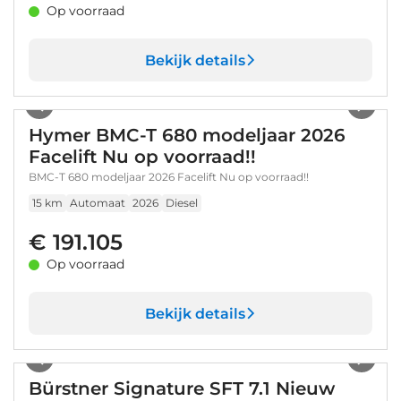
Op voorraad
Bekijk details
1
/
62
Hymer BMC-T 680 modeljaar 2026
Facelift Nu op voorraad!!
BMC-T 680 modeljaar 2026 Facelift Nu op voorraad!!
15 km
Automaat
2026
Diesel
€ 191.105
Op voorraad
Bekijk details
1
/
40
Bürstner Signature SFT 7.1 Nieuw