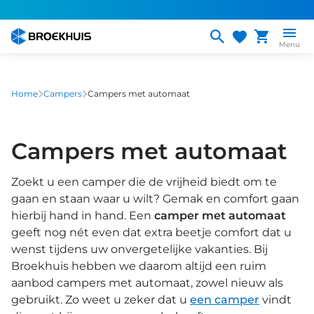
Overslaan
en
naar
Menu
de
inhoud
gaan
Home
Campers
Campers met automaat
Campers met automaat
Zoekt u een camper die de vrijheid biedt om te
gaan en staan waar u wilt? Gemak en comfort gaan
hierbij hand in hand. Een
camper met automaat
geeft nog nét even dat extra beetje comfort dat u
wenst tijdens uw onvergetelijke vakanties. Bij
Broekhuis hebben we daarom altijd een ruim
aanbod campers met automaat, zowel nieuw als
gebruikt. Zo weet u zeker dat u
een camper
vindt