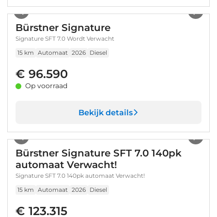
1
/
9
Bürstner Signature
Signature SFT 7.0 Wordt Verwacht
15 km
Automaat
2026
Diesel
€ 96.590
Op voorraad
Bekijk details
1
/
8
Bürstner Signature SFT 7.0 140pk
automaat Verwacht!
Signature SFT 7.0 140pk automaat Verwacht!
15 km
Automaat
2026
Diesel
€ 123.315