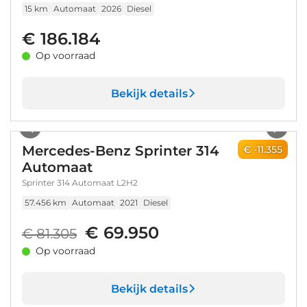
15 km
Automaat
2026
Diesel
€ 186.184
Op voorraad
Bekijk details
1
/
27
Mercedes-Benz Sprinter 314
€ -11.355
Automaat
Sprinter 314 Automaat L2H2
57.456 km
Automaat
2021
Diesel
€ 69.950
€ 81.305
Op voorraad
Bekijk details