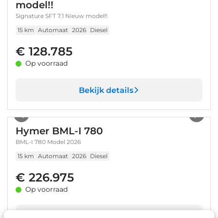
model!!
Signature SFT 7.1 Nieuw model!!
15 km
Automaat
2026
Diesel
€ 128.785
Op voorraad
Bekijk details
1
/
32
Hymer BML-I 780
BML-I 780 Model 2026
15 km
Automaat
2026
Diesel
€ 226.975
Op voorraad
Bekijk details