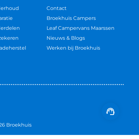
derhoud
Contact
ratie
Broekhuis Campers
erdelen
Leaf Campervans Maarssen
zekeren
Nieuws & Blogs
adeherstel
Werken bij Broekhuis
26 Broekhuis