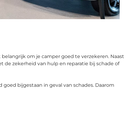
k belangrijk om je camper goed te verzekeren. Naast
t de zekerheid van hulp en reparatie bij schade of
jd goed bijgestaan in geval van schades. Daarom