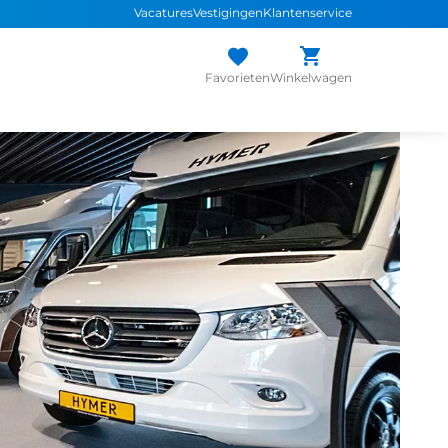
Vacatures
Vestigingen
Klantenservice
Favorieten
Winkelwagen