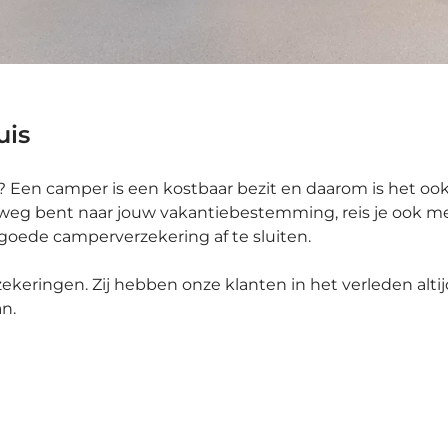
uis
? Een camper is een kostbaar bezit en daarom is het oo
derweg bent naar jouw vakantiebestemming, reis je ook me
 goede camperverzekering af te sluiten.
ekeringen. Zij hebben onze klanten in het verleden alti
n.