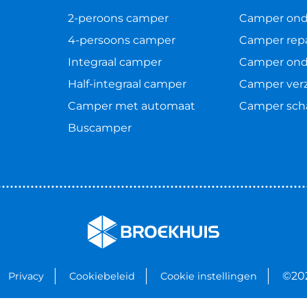
2-peroons camper
Camper on
4-persoons camper
Camper repa
Integraal camper
Camper ond
Half-integraal camper
Camper ver
Camper met automaat
Camper sch
Buscamper
©20
Privacy
Cookiebeleid
Cookie instellingen