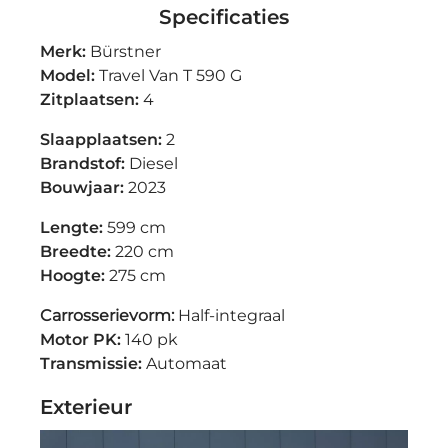
Specificaties
Merk:
Bürstner
Model:
Travel Van T 590 G
Zitplaatsen:
4
Slaapplaatsen:
2
Brandstof:
Diesel
Bouwjaar:
2023
Lengte:
599 cm
Breedte:
220 cm
Hoogte:
275 cm
Carrosserievorm:
Half-integraal
Motor PK:
140 pk
Transmissie:
Automaat
Exterieur