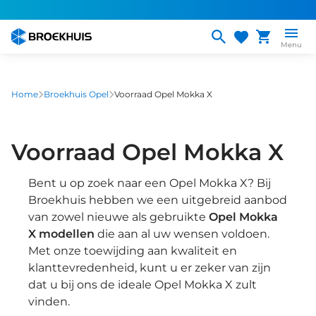
Overslaan
en
naar
Menu
de
inhoud
gaan
Home
Broekhuis Opel
Voorraad Opel Mokka X
Voorraad Opel Mokka X
Bent u op zoek naar een Opel Mokka X? Bij
Broekhuis hebben we een uitgebreid aanbod
van zowel nieuwe als gebruikte
Opel Mokka
X modellen
die aan al uw wensen voldoen.
Met onze toewijding aan kwaliteit en
klanttevredenheid, kunt u er zeker van zijn
dat u bij ons de ideale Opel Mokka X zult
vinden.