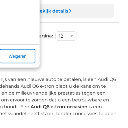
Bekijk details
Items per pagina:
Weigeren
rijs van een nieuwe auto te betalen, is een Audi Q6
dehands Audi Q6 e-tron biedt u de kans om te
 en de milieuvriendelijke prestaties tegen een
d om ervoor te zorgen dat u een betrouwbare en
og houdt. Een
Audi Q6 e-tron-occasion
is een
het vaandel heeft staan, zonder concessies te doen