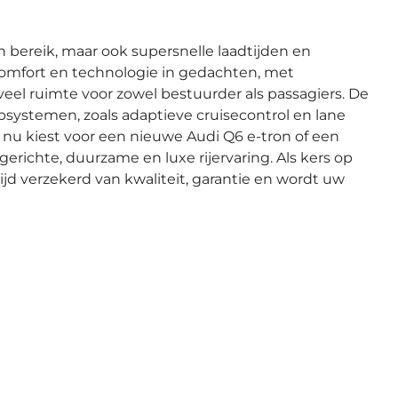
?
 bereik, maar ook supersnelle laadtijden en
comfort en technologie in gedachten, met
eel ruimte voor zowel bestuurder als passagiers. De
lpsystemen, zoals adaptieve cruisecontrol en lane
 u nu kiest voor een nieuwe Audi Q6 e-tron of een
richte, duurzame en luxe rijervaring. Als kers op
ltijd verzekerd van kwaliteit, garantie en wordt uw