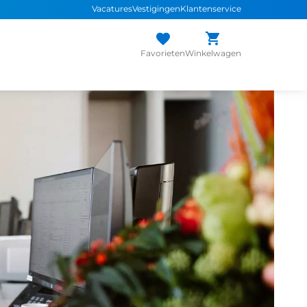
Vacatures
Vestigingen
Klantenservice
Favorieten
Winkelwagen