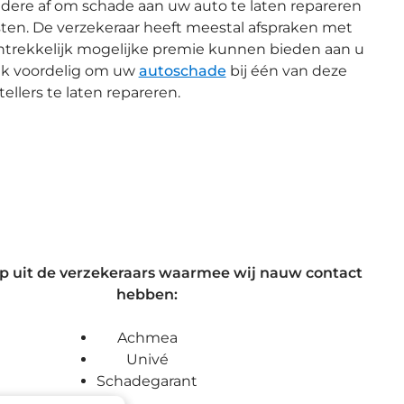
ndere af om schade aan uw auto te laten repareren
ten. De verzekeraar heeft meestal afspraken met
aantrekkelijk mogelijke premie kunnen bieden aan u
vaak voordelig om uw
autoschade
bij één van deze
ellers te laten repareren.
p uit de verzekeraars waarmee wij nauw contact
hebben:
Achmea
Univé
Schadegarant