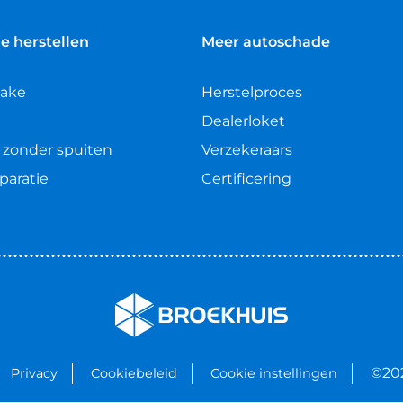
e herstellen
Meer autoschade
take
Herstelproces
Dealerloket
 zonder spuiten
Verzekeraars
paratie
Certificering
©20
Privacy
Cookiebeleid
Cookie instellingen