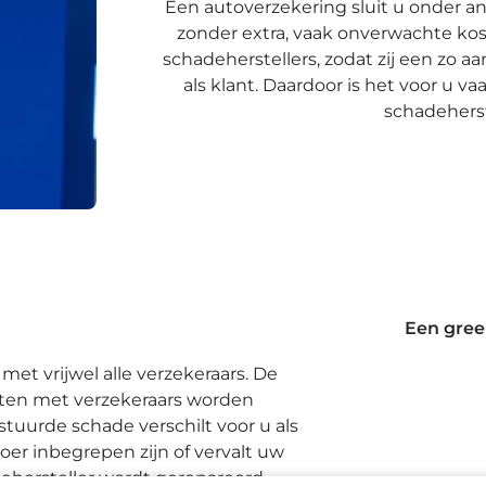
Een autoverzekering sluit u onder a
zonder extra, vaak onverwachte kos
schadeherstellers, zodat zij een zo 
als klant. Daardoor is het voor u 
schadeherst
Een gree
t vrijwel alle verzekeraars. De
ten met verzekeraars worden
tuurde schade verschilt voor u als
oer inbegrepen zijn of vervalt uw
dehersteller wordt gerepareerd.