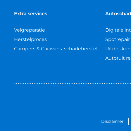
sterren
Extra services
Autoschad
Velgreparatie
Digitale in
Herstelproces
Spotrepair
Campers & Caravans: schadeherstel
Uitdeuken
Autoruit re
Disclaimer