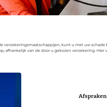
le verzekeringsmaatschappijen, kunt u met uw schade bij
op, afhankelijk van de door u gekozen verzekering. Hier 
Afspraken