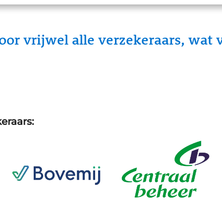
r vrijwel alle verzekeraars, wat v
eraars: