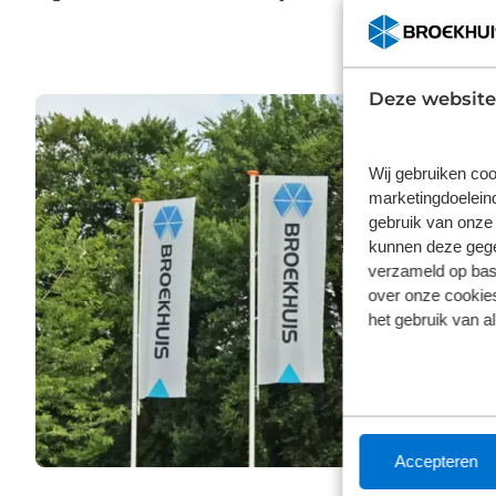
Deze website
Wij gebruiken coo
marketingdoeleind
gebruik van onze 
kunnen deze gegev
verzameld op basi
over onze cookies
het gebruik van a
Accepteren