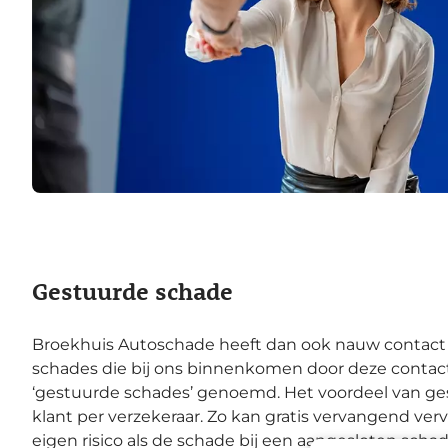
Gestuurde schade
Broekhuis Autoschade heeft dan ook nauw contact me
schades die bij ons binnenkomen door deze contac
‘gestuurde schades’ genoemd. Het voordeel van ges
klant per verzekeraar. Zo kan gratis vervangend verv
eigen risico als de schade bij een aangesloten scha