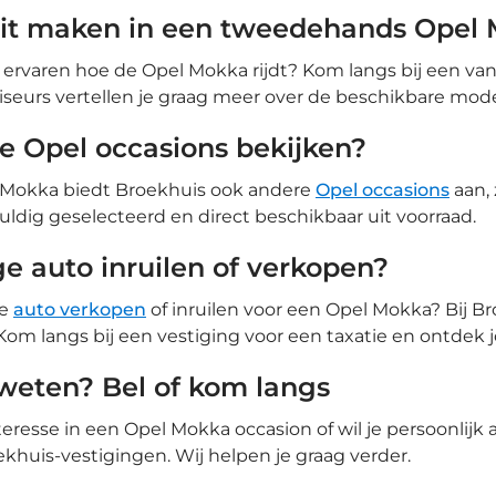
rit maken in een tweedehands Opel
lf ervaren hoe de Opel Mokka rijdt? Kom langs bij een v
seurs vertellen je graag meer over de beschikbare mode
e Opel occasions bekijken?
 Mokka biedt Broekhuis ook andere
Opel occasions
aan, 
vuldig geselecteerd en direct beschikbaar uit voorraad.
e auto inruilen of verkopen?
ge
auto verkopen
of inruilen voor een Opel Mokka? Bij Broe
 Kom langs bij een vestiging voor een taxatie en ontdek
weten? Bel of kom langs
teresse in een Opel Mokka occasion of wil je persoonlijk
khuis-vestigingen. Wij helpen je graag verder.