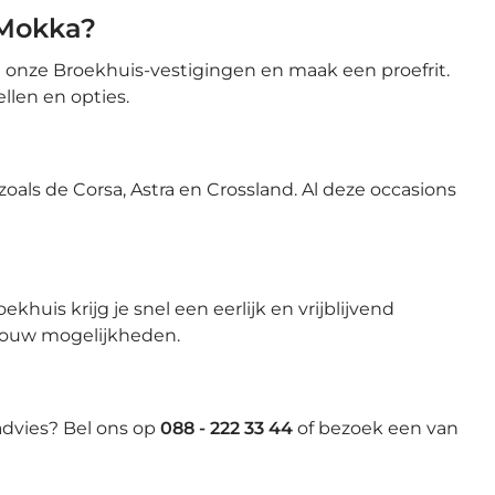
 Mokka?
an onze Broekhuis-vestigingen en maak een proefrit.
llen en opties.
zoals de Corsa, Astra en Crossland. Al deze occasions
khuis krijg je snel een eerlijk en vrijblijvend
 jouw mogelijkheden.
 advies? Bel ons op
088 - 222 33 44
of bezoek een van