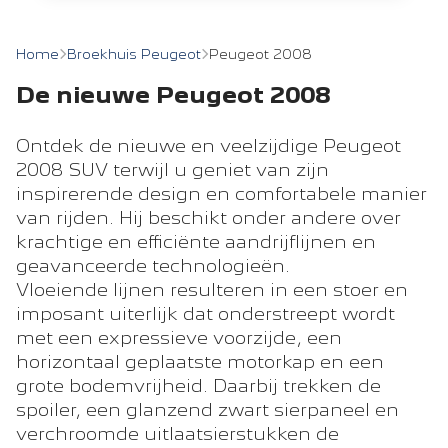
Home
Broekhuis Peugeot
Peugeot 2008
De nieuwe Peugeot 2008
Ontdek de nieuwe en veelzijdige Peugeot
2008 SUV terwijl u geniet van zijn
inspirerende design en comfortabele manier
van rijden. Hij beschikt onder andere over
krachtige en efficiënte aandrijflijnen en
geavanceerde technologieën.
Vloeiende lijnen resulteren in een stoer en
imposant uiterlijk dat onderstreept wordt
met een expressieve voorzijde, een
horizontaal geplaatste motorkap en een
grote bodemvrijheid. Daarbij trekken de
spoiler, een glanzend zwart sierpaneel en
verchroomde uitlaatsierstukken de