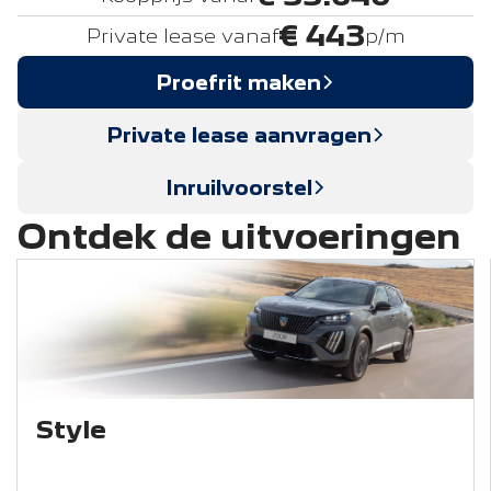
€ 443
Private lease vanaf
p/m
Proefrit maken
Private lease aanvragen
Inruilvoorstel
Ontdek de uitvoeringen
Style