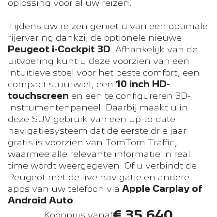
oplossing voor al uw reizen.
Tijdens uw reizen geniet u van een optimale
rijervaring dankzij de optionele nieuwe
Peugeot i-Cockpit 3D
. Afhankelijk van de
uitvoering kunt u deze voorzien van een
intuïtieve stoel voor het beste comfort, een
compact stuurwiel, een
10 inch HD-
touchscreen
en een te configureren 3D-
instrumentenpaneel. Daarbij maakt u in
deze SUV gebruik van een up-to-date
navigatiesysteem dat de eerste drie jaar
gratis is voorzien van TomTom Traffic,
waarmee alle relevante informatie in real
time wordt weergegeven. Of u verbindt de
Peugeot met de live navigatie en andere
apps van uw telefoon via
Apple Carplay of
Android Auto
.
€ 35.640
Koopprijs vanaf