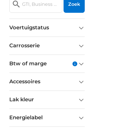
Zoek
Voertuigstatus
Carrosserie
Btw of marge
Accessoires
Lak kleur
Energielabel