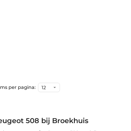
ems per pagina:
ugeot 508 bij Broekhuis