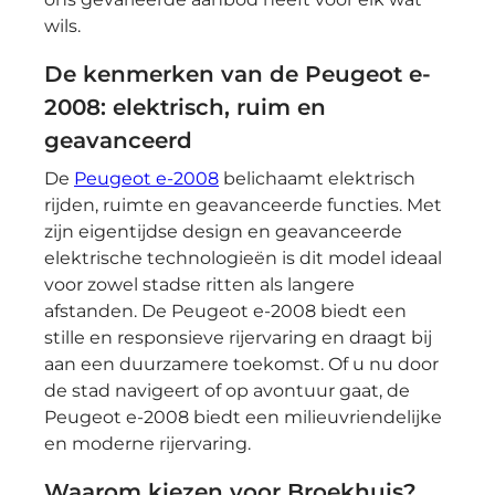
wils.
De kenmerken van de Peugeot e-
2008: elektrisch, ruim en
geavanceerd
De
Peugeot e-2008
belichaamt elektrisch
rijden, ruimte en geavanceerde functies. Met
zijn eigentijdse design en geavanceerde
elektrische technologieën is dit model ideaal
voor zowel stadse ritten als langere
afstanden. De Peugeot e-2008 biedt een
stille en responsieve rijervaring en draagt bij
aan een duurzamere toekomst. Of u nu door
de stad navigeert of op avontuur gaat, de
Peugeot e-2008 biedt een milieuvriendelijke
en moderne rijervaring.
Waarom kiezen voor Broekhuis?