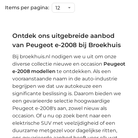
Items per pagina:
Ontdek ons uitgebreide aanbod
van Peugeot e-2008 bij Broekhuis
Bij broekhuis.nl nodigen we u uit om onze
diverse collectie nieuwe en occasion
Peugeot
e-2008 modellen
te ontdekken. Als een
vooraanstaande naam in de auto-industrie
begrijpen we dat uw autokeuze een
significante beslissing is. Daarom bieden we
een gevarieerde selectie hoogwaardige
Peugeot e-2008's aan, zowel nieuw als
occasion. Of u nu op zoek bent naar een
elektrische SUV met veelzijdigheid of een
duurzame metgezel voor dagelijkse ritten,
ons gevarieerde aanbod heeft voor elk wat