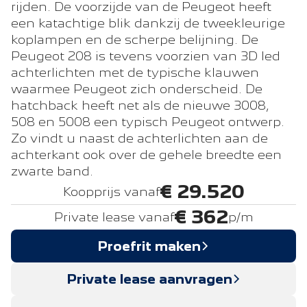
rijden. De voorzijde van de Peugeot heeft
een katachtige blik dankzij de tweekleurige
koplampen en de scherpe belijning. De
Peugeot 208 is tevens voorzien van 3D led
achterlichten met de typische klauwen
waarmee Peugeot zich onderscheid. De
hatchback heeft net als de nieuwe 3008,
508 en 5008 een typisch Peugeot ontwerp.
Zo vindt u naast de achterlichten aan de
achterkant ook over de gehele breedte een
zwarte band.
€ 29.520
Koopprijs vanaf
€ 362
Private lease vanaf
p/m
Proefrit maken
Private lease aanvragen