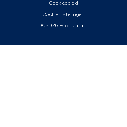
Cookiebeleid
Cookie instellingen
©2026 Broekhuis