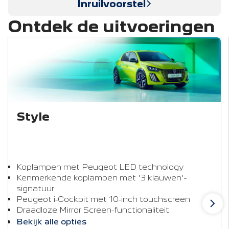
Inruilvoorstel
Ontdek de uitvoeringen
Style
Koplampen met Peugeot LED technology
Kenmerkende koplampen met '3 klauwen'-
signatuur
Peugeot i-Cockpit met 10-inch touchscreen
Draadloze Mirror Screen-functionaliteit
Bekijk alle opties