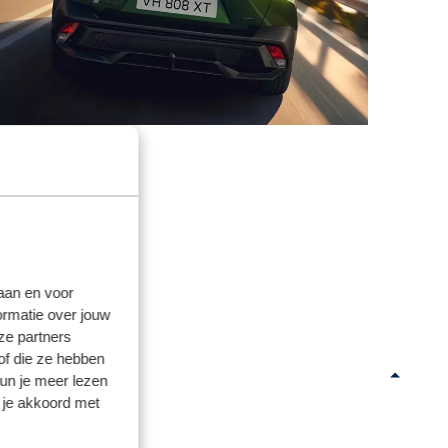
laan en voor
ormatie over jouw
ze partners
of die ze hebben
kun je meer lezen
 je akkoord met
ure