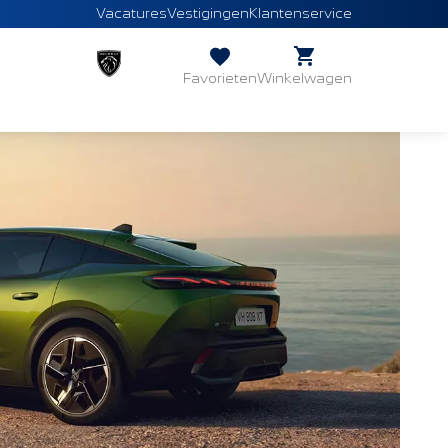
Vacatures
Vestigingen
Klantenservice
Favorieten
Winkelwagen