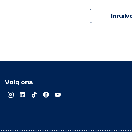
Inruilv
Volg ons