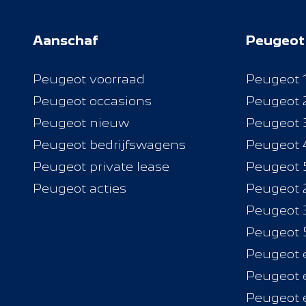
5
sterren
Aanschaf
Peugeot
Peugeot voorraad
Peugeot 
Peugeot occasions
Peugeot 
Peugeot nieuw
Peugeot 
Peugeot bedrijfswagens
Peugeot 
Peugeot private lease
Peugeot 
Peugeot acties
Peugeot 
Peugeot 
Peugeot 
Peugeot 
Peugeot 
Peugeot 