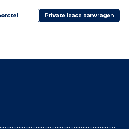
oorstel
Private lease aanvragen