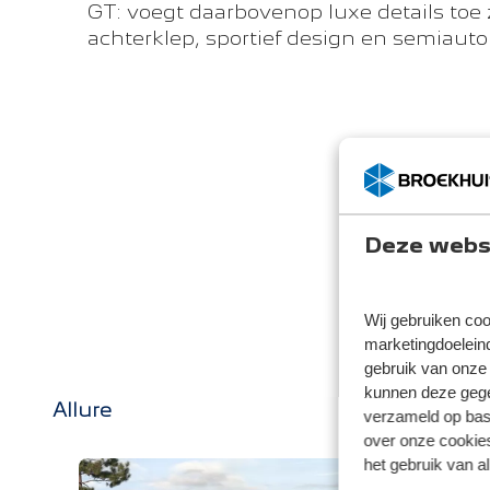
GT: voegt daarbovenop luxe details toe 
achterklep, sportief design en semiauto
Deze websi
Wij gebruiken coo
marketingdoeleind
gebruik van onze 
kunnen deze gegev
Allure
verzameld op basi
over onze cookies
het gebruik van a