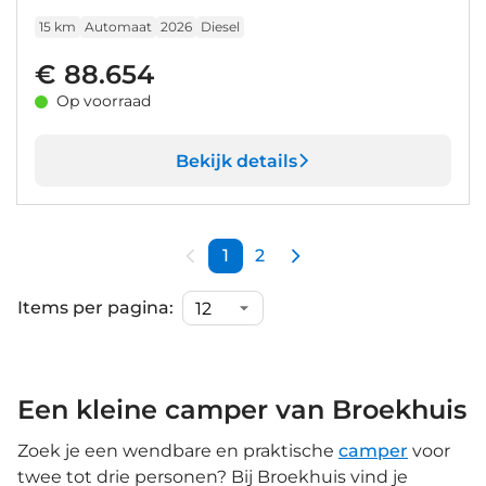
15 km
Automaat
2026
Diesel
€ 88.654
Op voorraad
Bekijk details
1
2
Items per pagina:
Een kleine camper van Broekhuis
Zoek je een wendbare en praktische
camper
voor
twee tot drie personen? Bij Broekhuis vind je