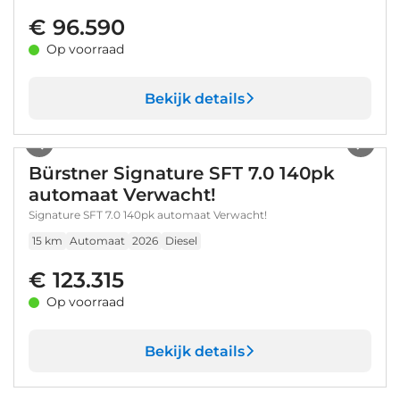
€ 96.590
Op voorraad
Bekijk details
1
/
8
Bürstner Signature SFT 7.0 140pk
automaat Verwacht!
Signature SFT 7.0 140pk automaat Verwacht!
15 km
Automaat
2026
Diesel
€ 123.315
Op voorraad
Bekijk details
1
/
62