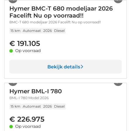
Hymer BMC-T 680 modeljaar 2026
Facelift Nu op voorraad!!
BMC-T 680 modeljaar 2026 Facelift Nu op voorraad!!
15 km
Automaat
2026
Diesel
€ 191.105
Op voorraad
Bekijk details
1
/
32
Hymer BML-I 780
BML-I 780 Model 2026
15 km
Automaat
2026
Diesel
€ 226.975
Op voorraad