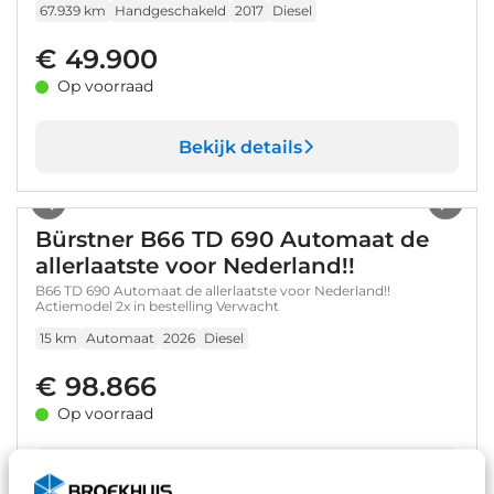
67.939 km
Handgeschakeld
2017
Diesel
€ 49.900
Op voorraad
Bekijk details
1
/
12
Bürstner B66 TD 690 Automaat de
allerlaatste voor Nederland!!
B66 TD 690 Automaat de allerlaatste voor Nederland!!
Actiemodel 2x in bestelling Verwacht
15 km
Automaat
2026
Diesel
€ 98.866
Op voorraad
Bekijk details