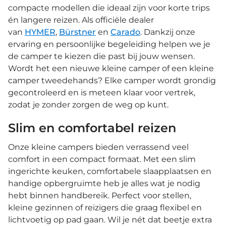
compacte modellen die ideaal zijn voor korte trips
én langere reizen. Als officiële dealer
van
HYMER
,
Bürstner
en
Carado
. Dankzij onze
ervaring en persoonlijke begeleiding helpen we je
de camper te kiezen die past bij jouw wensen.
Wordt het een nieuwe kleine camper of een kleine
camper tweedehands? Elke camper wordt grondig
gecontroleerd en is meteen klaar voor vertrek,
zodat je zonder zorgen de weg op kunt.
Slim en comfortabel reizen
Onze kleine campers bieden verrassend veel
comfort in een compact formaat. Met een slim
ingerichte keuken, comfortabele slaapplaatsen en
handige opbergruimte heb je alles wat je nodig
hebt binnen handbereik. Perfect voor stellen,
kleine gezinnen of reizigers die graag flexibel en
lichtvoetig op pad gaan. Wil je nét dat beetje extra