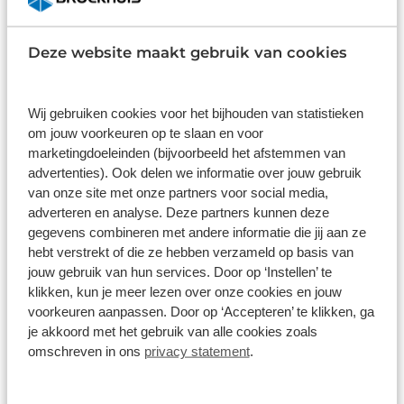
1
/
55
Deze website maakt gebruik van cookies
Hymer ML-T 570 4X4
ML-T 570 4X4 Solar + Autarkie Pakket + Luchtvering
59.666 km
Automaat
2022
Diesel
Wij gebruiken cookies voor het bijhouden van statistieken
om jouw voorkeuren op te slaan en voor
€ 114.900
marketingdoeleinden (bijvoorbeeld het afstemmen van
Op voorraad
advertenties). Ook delen we informatie over jouw gebruik
van onze site met onze partners voor social media,
adverteren en analyse. Deze partners kunnen deze
Bekijk details
gegevens combineren met andere informatie die jij aan ze
1
/
19
hebt verstrekt of die ze hebben verzameld op basis van
jouw gebruik van hun services. Door op ‘Instellen’ te
Bürstner Delfin C 621 Limited
€ -27.915
klikken, kun je meer lezen over onze cookies en jouw
voorkeuren aanpassen. Door op ‘Accepteren’ te klikken, ga
Lengtebedden
je akkoord met het gebruik van alle cookies zoals
Delfin C 621 Limited Lengtebedden
omschreven in ons
privacy statement
.
16.047 km
Handgeschakeld
2024
Diesel
€ 67.900
€ 95.815